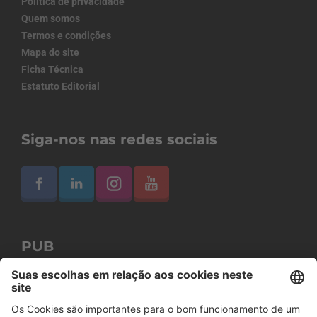
Política de privacidade
Quem somos
Termos e condições
Mapa do site
Ficha Técnica
Estatuto Editorial
Siga-nos nas redes sociais
PUB