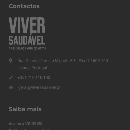
Contactos
Rua General Firmino Miguel, nº 3 - Piso 7 1600-100
Lisboa, Portugal
+351 218 110 100
geral@viversaudavel.pt
Saiba mais
Assine a VS NEWS