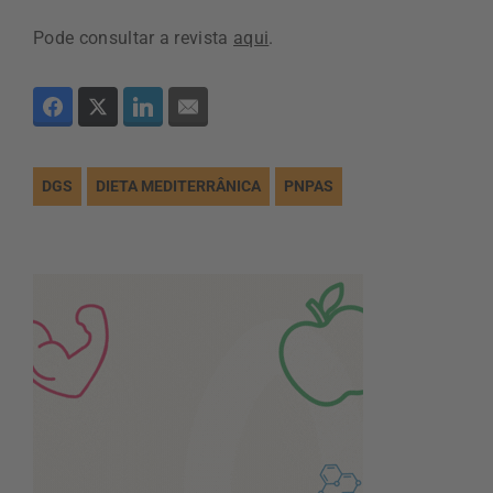
Pode consultar a revista
aqui
.
DGS
DIETA MEDITERRÂNICA
PNPAS