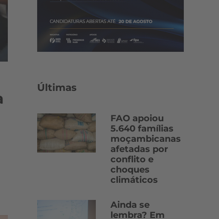
Últimas
a
FAO apoiou
5.640 famílias
moçambicanas
afetadas por
conflito e
choques
climáticos
Ainda se
lembra? Em