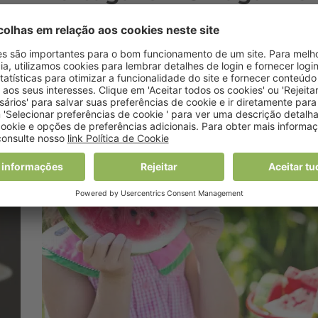
ranking de combate à
a
obesidade
23 Maio, 2023 10:52