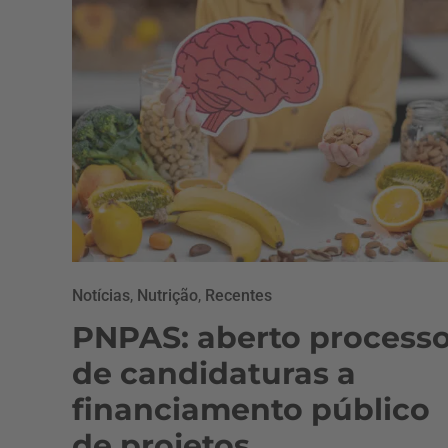
Notícias
,
Nutrição
,
Recentes
PNPAS: aberto process
de candidaturas a
financiamento público
de projetos