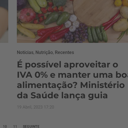
Notícias
,
Nutrição
,
Recentes
É possível aproveitar o
IVA 0% e manter uma bo
alimentação? Ministério
da Saúde lança guia
19 Abril, 2023 17:20
10
11
SEGUINTE