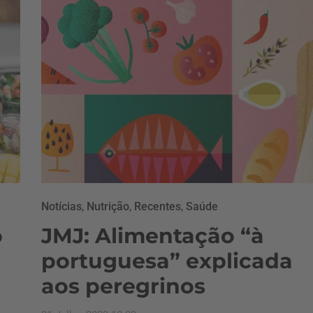
Notícias
,
Nutrição
,
Recentes
,
Saúde
o
JMJ: Alimentação “à
portuguesa” explicada
aos peregrinos