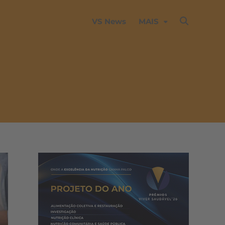
VS News
MAIS