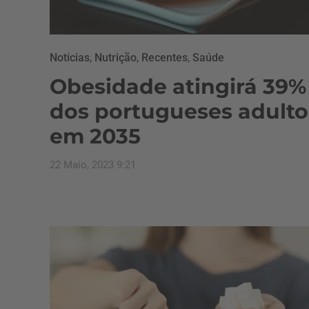
Notícias
,
Nutrição
,
Recentes
,
Saúde
Obesidade atingirá 39%
dos portugueses adulto
em 2035
22 Maio, 2023 9:21