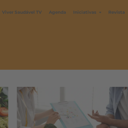
Viver Saudável TV
Agenda
Iniciativas
Revista