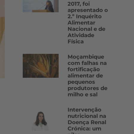
2017, foi
apresentado o
2.º Inquérito
Alimentar
Nacional e de
Atividade
Física
Moçambique
com falhas na
fortificação
alimentar de
pequenos
produtores de
milho e sal
Intervenção
nutricional na
Doença Renal
Crónica: um