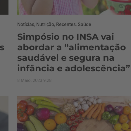
Notícias
,
Nutrição
,
Recentes
,
Saúde
Simpósio no INSA vai
s
abordar a “alimentação
saudável e segura na
infância e adolescência”
8 Maio, 2023 9:28