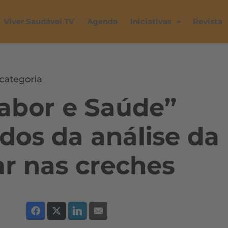
Viver Saudável TV
Agenda
Iniciativas
Revista
categoria
abor e Saúde”
ados da análise da
ar nas creches