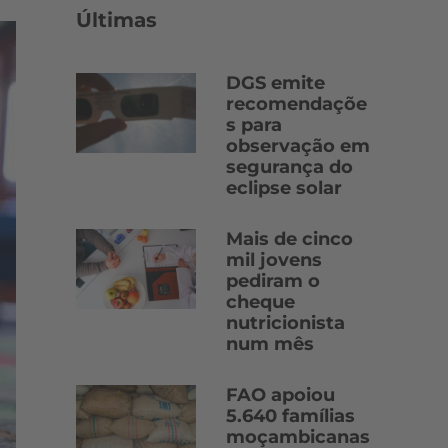
Últimas
DGS emite
recomendaçõe
s para
observação em
segurança do
eclipse solar
Mais de cinco
mil jovens
pediram o
cheque
nutricionista
num mês
FAO apoiou
5.640 famílias
moçambicanas