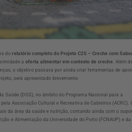
dos do
relatório completo do Projeto C2S – Creche com Sabo
roximidade a
oferta alimentar em contexto de creche
. Além d
nças, o objetivo passava por ainda criar ferramentas de apoi
rojeto, será apresentado brevemente.
l da Saúde (DGS), no âmbito do Programa Nacional para a
ela Associação Cultural e Recreativa de Cabreiros (ACRC). 
ais da área da saúde e nutrição, contando ainda com o supor
trição e Alimentação da Universidade do Porto (FCNAUP) e da