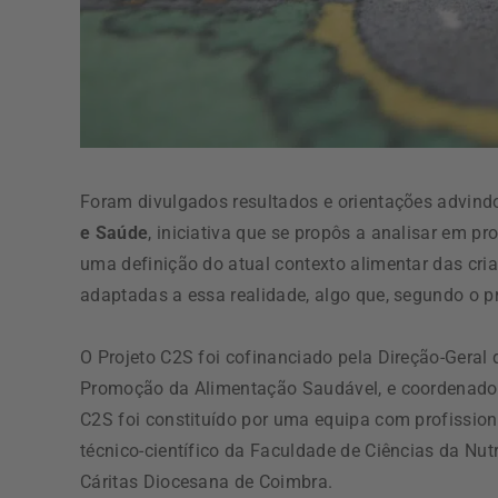
Foram divulgados resultados e orientações advin
e Saúde
, iniciativa que se propôs a analisar em p
uma definição do atual contexto alimentar das cria
adaptadas a essa realidade, algo que, segundo o p
O Projeto C2S foi cofinanciado pela Direção-Gera
Promoção da Alimentação Saudável, e coordenado p
C2S foi constituído por uma equipa com profission
técnico-científico da Faculdade de Ciências da Nu
Cáritas Diocesana de Coimbra.