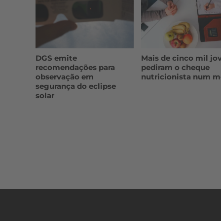
DGS emite
Mais de cinco mil jo
recomendações para
pediram o cheque
observação em
nutricionista num m
segurança do eclipse
solar