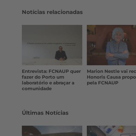
Notícias relacionadas
Entrevista: FCNAUP quer
Marion Nestle vai re
fazer do Porto um
Honoris Causa propo
laboratório e abraçar a
pela FCNAUP
comunidade
Últimas Notícias