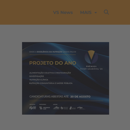
VS News
MAIS