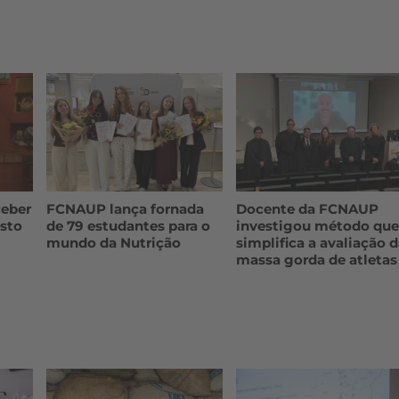
ceber
FCNAUP lança fornada
Docente da FCNAUP
sto
de 79 estudantes para o
investigou método qu
mundo da Nutrição
simplifica a avaliação 
massa gorda de atletas