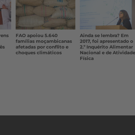
vens
FAO apoiou 5.640
Ainda se lembra? Em
famílias moçambicanas
2017, foi apresentado o
ês
afetadas por conflito e
2.º Inquérito Alimentar
choques climáticos
Nacional e de Atividad
Física