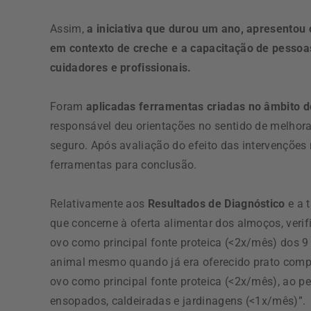
Assim,
a iniciativa que durou um ano, apresentou
em contexto de creche e a capacitação de pesso
cuidadores e profissionais.
Foram
aplicadas ferramentas criadas no âmbito d
responsável deu orientações no sentido de melhor
seguro. Após avaliação do efeito das intervenções
ferramentas para conclusão.
Relativamente aos
Resultados de Diagnóstico
e a t
que concerne à oferta alimentar dos almoços, veri
ovo como principal fonte proteica (<2x/mês) dos
animal mesmo quando já era oferecido prato comple
ovo como principal fonte proteica (<2x/mês), ao 
ensopados, caldeiradas e jardinagens (<1x/mês)”.