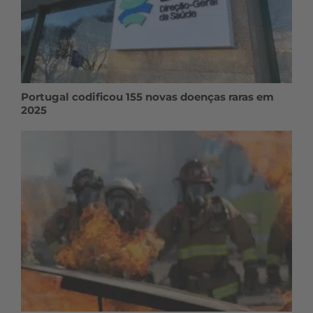
Portugal codificou 155 novas doenças raras em
2025