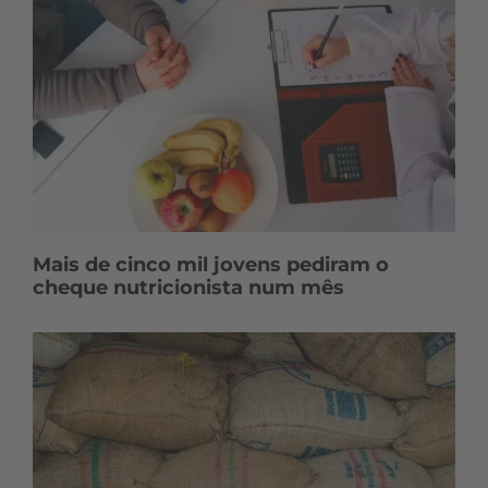
Mais de cinco mil jovens pediram o
cheque nutricionista num mês