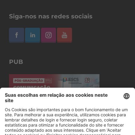
Siga-nos nas redes sociais
PUB