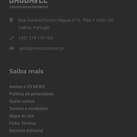
Rua General Firmino Miguel, nº 3 - Piso 7 1600-100
Lisboa, Portugal
+351 218 110 100
geral@viversaudavel.pt
Saiba mais
Assine a VS NEWS
Política de privacidade
Quem somos
Termos e condições
Mapa do site
Ficha Técnica
Estatuto Editorial