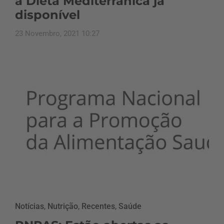
a Dieta Mediterrânica já
disponível
23 Novembro, 2021 10:27
Notícias
,
Nutrição
,
Recentes
,
Saúde