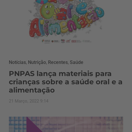
Notícias
,
Nutrição
,
Recentes
,
Saúde
PNPAS lança materiais para
crianças sobre a saúde oral e a
alimentação
21 Março, 2022 9:14