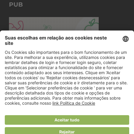
PUB
© 2018 Viver Saudável
O portal dos profissionais de nutrição