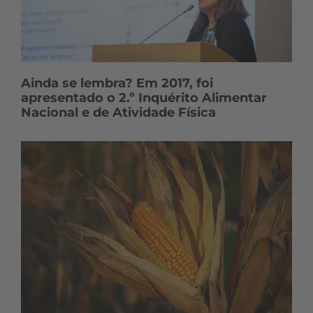
Ainda se lembra? Em 2017, foi
apresentado o 2.º Inquérito Alimentar
Nacional e de Atividade Física