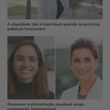
A obesidade não é inevitável quando as políticas
públicas funcionam
Promover a alimentação saudável exige
cooperação internacional