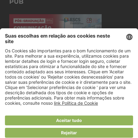
PUB
© 2018 Viver Saudável
O portal dos profissionais de nutrição