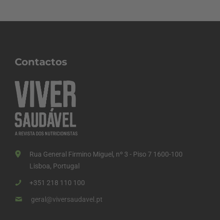
Contactos
Rua General Firmino Miguel, nº 3 - Piso 7 1600-100
Lisboa, Portugal
+351 218 110 100
geral@viversaudavel.pt