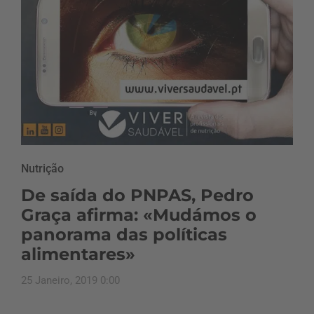
Nutrição
De saída do PNPAS, Pedro
Graça afirma: «Mudámos o
panorama das políticas
alimentares»
25 Janeiro, 2019 0:00