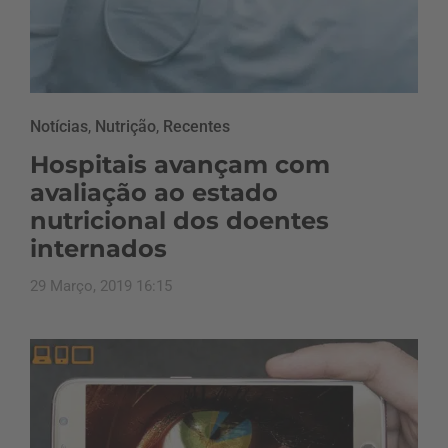
Notícias
,
Nutrição
,
Recentes
Hospitais avançam com
avaliação ao estado
nutricional dos doentes
internados
29 Março, 2019 16:15