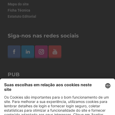
Mapa do site
Ficha Técnica
Estatuto Editorial
Siga-nos nas redes sociais
PUB