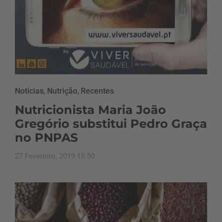
Notícias
,
Nutrição
,
Recentes
Nutricionista Maria João
Gregório substitui Pedro Graça
no PNPAS
27 Fevereiro, 2019 15:50