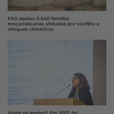
FAO apoiou 5.640 famílias
moçambicanas afetadas por conflito e
choques climáticos
Ainda se lembra? Em 2017, foi