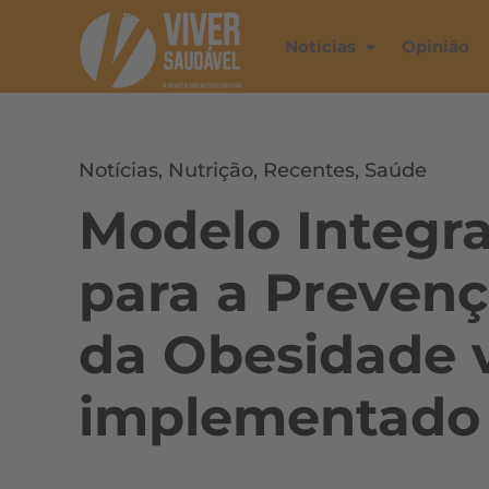
Notícias
Opinião
Notícias
,
Nutrição
,
Recentes
,
Saúde
Modelo Integr
para a Preven
da Obesidade v
implementado