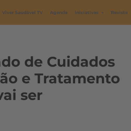
Viver Saudável TV
Agenda
Iniciativas
Revista
ado de Cuidados
ção e Tratamento
ai ser