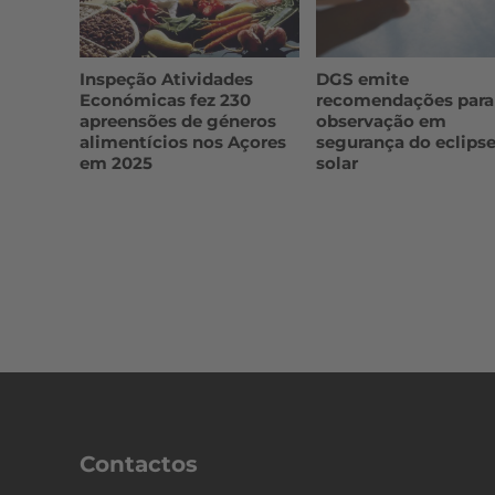
Inspeção Atividades
DGS emite
Económicas fez 230
recomendações para
apreensões de géneros
observação em
alimentícios nos Açores
segurança do eclips
em 2025
solar
Contactos