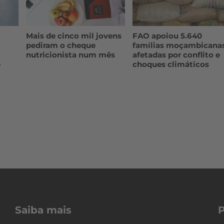
Mais de cinco mil jovens
FAO apoiou 5.640
pediram o cheque
famílias moçambicana
nutricionista num mês
afetadas por conflito e
e
choques climáticos
Saiba mais