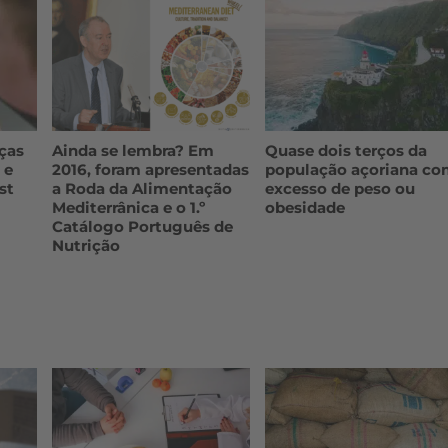
ças
Ainda se lembra? Em
Quase dois terços da
 e
2016, foram apresentadas
população açoriana c
st
a Roda da Alimentação
excesso de peso ou
Mediterrânica e o 1.º
obesidade
Catálogo Português de
Nutrição