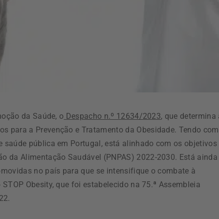
omoção da Saúde, o
Despacho n.º 12634/2023
, que determina
os para a Prevenção e Tratamento da Obesidade. Tendo co
 saúde pública em Portugal, está alinhado com os objetivos
ão da Alimentação Saudável (PNPAS) 2022-2030. Está ainda
omovidas no país para que se intensifique o combate à
 STOP Obesity, que foi estabelecido na 75.ª Assembleia
22.