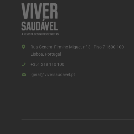
Rua General Firmino Miguel, nº 3 - Piso 7 1600-100
Lisboa, Portugal
+351 218 110 100
geral@viversaudavel.pt