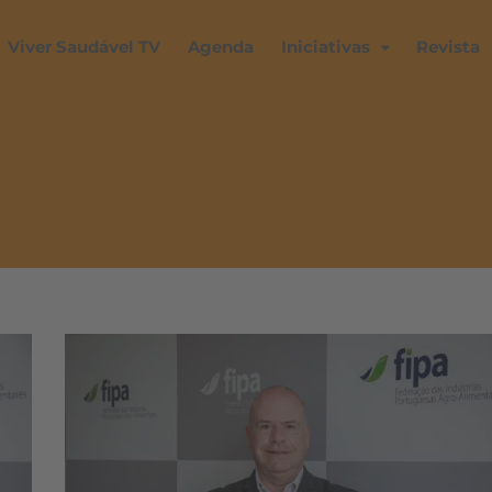
Viver Saudável TV
Agenda
Iniciativas
Revista