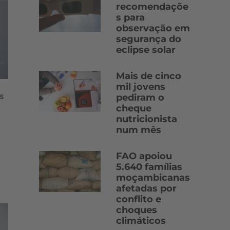
recomendaçõe
s para
observação em
segurança do
eclipse solar
Mais de cinco
mil jovens
s
pediram o
cheque
nutricionista
num mês
FAO apoiou
5.640 famílias
moçambicanas
afetadas por
conflito e
choques
climáticos