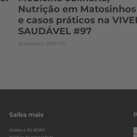
Nutrição em Matosinhos
e casos práticos na VIVE
SAUDÁVEL #97
30 Setembro, 2025 9:57
Saiba mais
Assine a VS NEWS