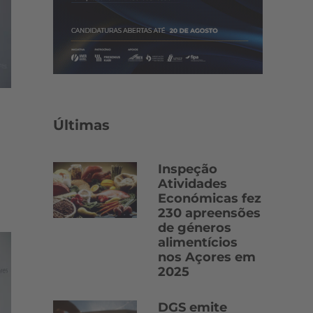
Últimas
Inspeção
Atividades
Económicas fez
230 apreensões
de géneros
alimentícios
nos Açores em
2025
DGS emite