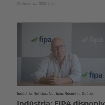
30 Dezembro, 2025 9:55
Indústria
,
Notícias
,
Nutrição
,
Recentes
,
Saúde
Indústria: FIPA disponív