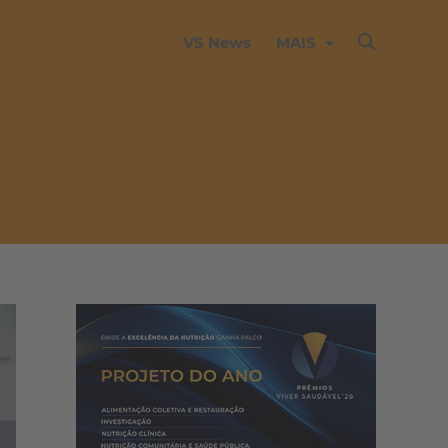
VS News
MAIS