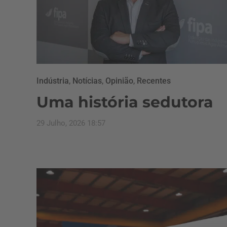
Indústria
,
Notícias
,
Opinião
,
Recentes
Uma história sedutora
29 Julho, 2026 18:57