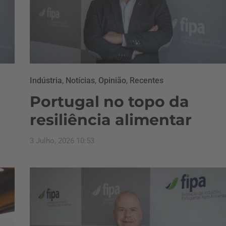
Indústria
,
Notícias
,
Opinião
,
Recentes
Portugal no topo da
resiliência alimentar
3 Julho, 2026 10:53