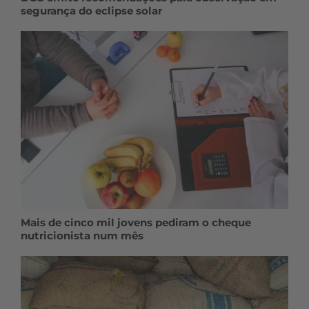
segurança do eclipse solar
Mais de cinco mil jovens pediram o cheque
nutricionista num mês