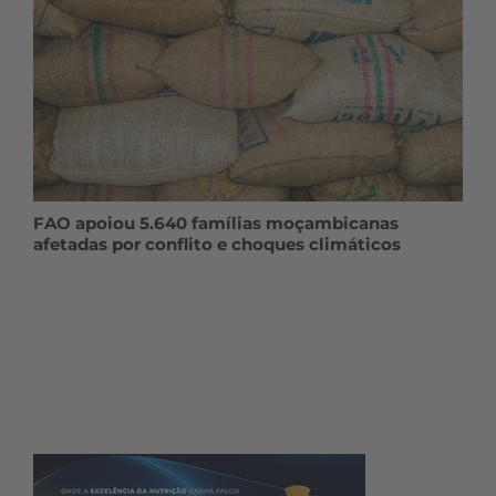
FAO apoiou 5.640 famílias moçambicanas
afetadas por conflito e choques climáticos