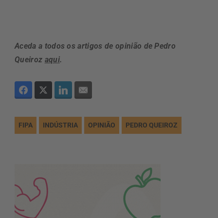
Aceda a todos os artigos de opinião de Pedro
Queiroz
aqui
.
FIPA
INDÚSTRIA
OPINIÃO
PEDRO QUEIROZ