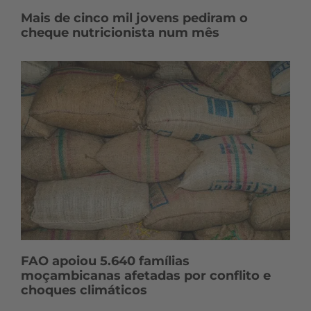
Mais de cinco mil jovens pediram o
cheque nutricionista num mês
FAO apoiou 5.640 famílias
moçambicanas afetadas por conflito e
choques climáticos