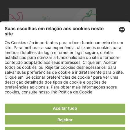
© 2018 Viver Saudável
O portal dos profissionais de nutrição