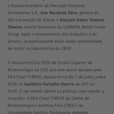
e Desenvolvimento da Decorgel Produtos
Alimentares S.A.,
Ana Machado Silva
, gestora de
I&D e Inovação da Sonae, e
Gonçalo Abreu Teixeira
Oliveira
, diretor financeiro da GERMEN, Better Foods
Group. Após o encerramento dos trabalhos e do
almoço, os participantes terão ainda oportunidade
de visitar os laboratórios do CBQF.
O Innovation Day 2026 da Escola Superior de
Biotecnologia da UCP, que este ano é apoiado pela
ERA Chair THRIVE, realiza-se no dia 2 de julho, pelas
9h30 no
Auditório Carvalho Guerra
da UCP no
Porto. É um evento aberto ao público, mas sujeito a
inscrição. A ERA Chair THRIVE do Centro de
Biotecnologia e Química Fina (CBQF) da
Universidade Católica Portuguesa pretende