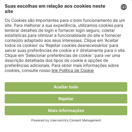
© 2018 Viver Saudável
O portal dos profissionais de nutrição