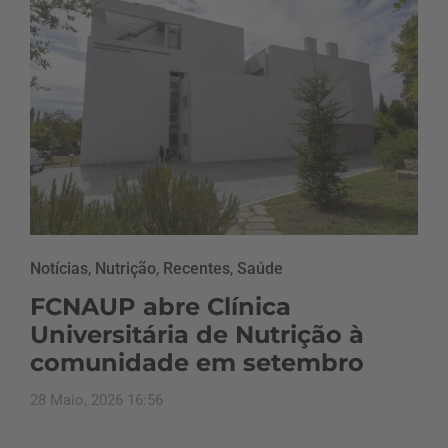
Notícias
,
Nutrição
,
Recentes
,
Saúde
FCNAUP abre Clínica
Universitária de Nutrição à
comunidade em setembro
28 Maio, 2026 16:56