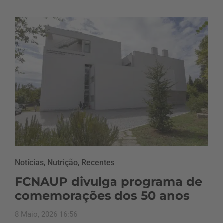
Notícias
,
Nutrição
,
Recentes
FCNAUP divulga programa de
comemorações dos 50 anos
8 Maio, 2026 16:56