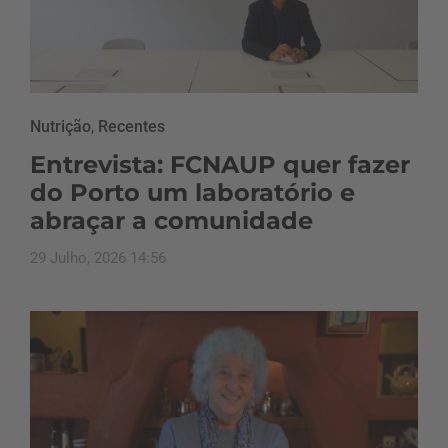
Nutrição
,
Recentes
Entrevista: FCNAUP quer fazer
do Porto um laboratório e
abraçar a comunidade
29 Julho, 2026 14:56