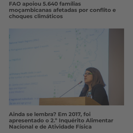
FAO apoiou 5.640 famílias
moçambicanas afetadas por conflito e
choques climáticos
Ainda se lembra? Em 2017, foi
apresentado o 2.º Inquérito Alimentar
Nacional e de Atividade Física