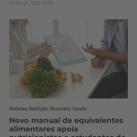
26 Março, 2026 10:55
Notícias
,
Nutrição
,
Recentes
,
Saúde
Novo manual de equivalentes
alimentares apoia