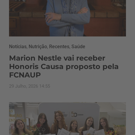
Notícias
,
Nutrição
,
Recentes
,
Saúde
Marion Nestle vai receber
Honoris Causa proposto pela
FCNAUP
29 Julho, 2026 14:55