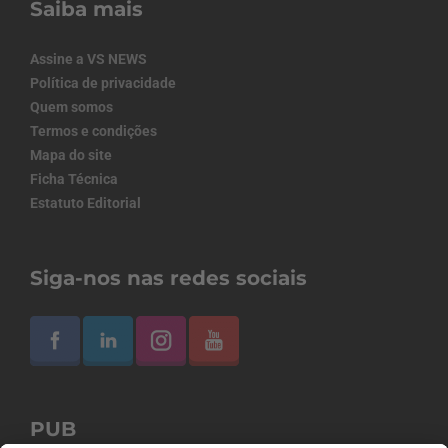
Saiba mais
Assine a VS NEWS
Política de privacidade
Quem somos
Termos e condições
Mapa do site
Ficha Técnica
Estatuto Editorial
Siga-nos nas redes sociais
PUB