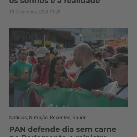
os sonhos e a realidade”
18 Dezembro, 2024 13:28
Notícias
,
Nutrição
,
Recentes
,
Saúde
PAN defende dia sem carne