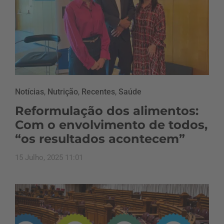
Notícias
,
Nutrição
,
Recentes
,
Saúde
Reformulação dos alimentos:
Com o envolvimento de todos,
“os resultados acontecem”
15 Julho, 2025 11:01