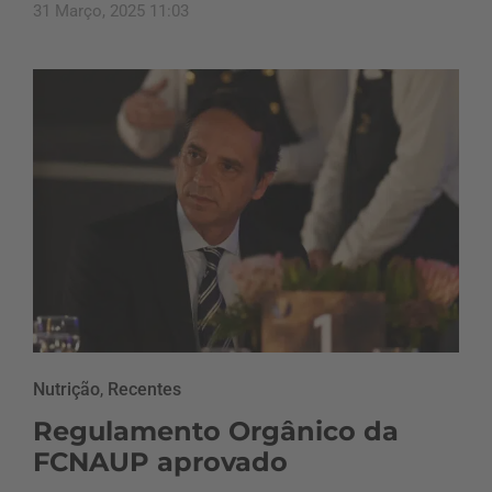
31 Março, 2025 11:03
Nutrição
,
Recentes
Regulamento Orgânico da
FCNAUP aprovado