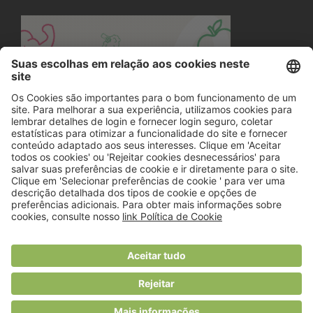
© 2018 Viver Saudável
O portal dos profissionais de nutrição