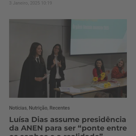
3 Janeiro, 2025 10:19
Notícias
,
Nutrição
,
Recentes
Luísa Dias assume presidência
da ANEN para ser “ponte entre