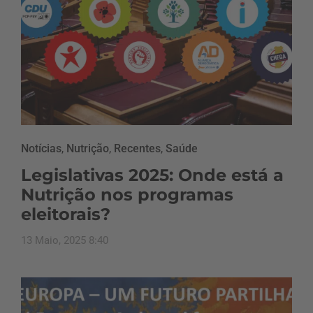
Notícias
,
Nutrição
,
Recentes
,
Saúde
Legislativas 2025: Onde está a
Nutrição nos programas
eleitorais?
13 Maio, 2025 8:40