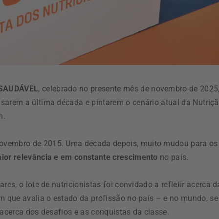
R SAUDÁVEL
, celebrado no presente mês de novembro de 2025
sarem a última década e pintarem o cenário atual da Nutriçã
m.
novembro de 2015. Uma década depois, muito mudou para os
ior relevância e em constante crescimento
no país.
es, o lote de nutricionistas foi convidado a refletir acerca d
em que avalia o estado da profissão no país – e no mundo, se
 acerca dos desafios e as conquistas da classe.