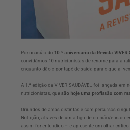
Por ocasião do
10.º aniversário da Revista VIVE
convidámos 10 nutricionistas de renome para anali
enquanto dão o pontapé de saída para o que aí ve
A 1.ª edição da VIVER SAUDÁVEL foi lançada em 
nutricionistas, que
são hoje uma profissão com ma
Oriundos de áreas distintas e com percursos singular
Nutrição, através de um artigo de opinião/ensaio 
assim for entendido – e apresente um olhar crítico