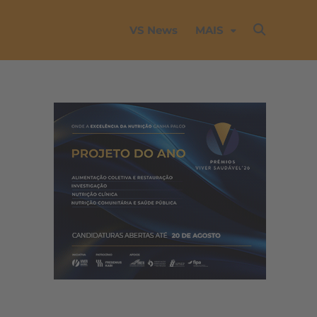
VS News
MAIS