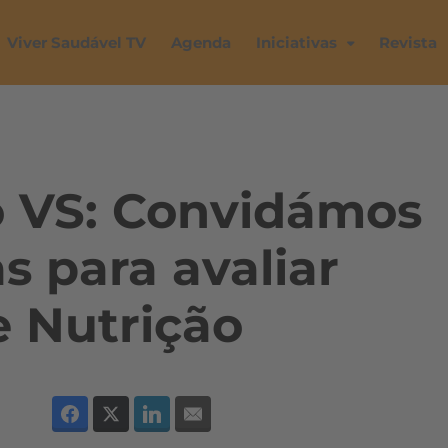
Viver Saudável TV
Agenda
Iniciativas
Revista
io VS: Convidámos
as para avaliar
 Nutrição