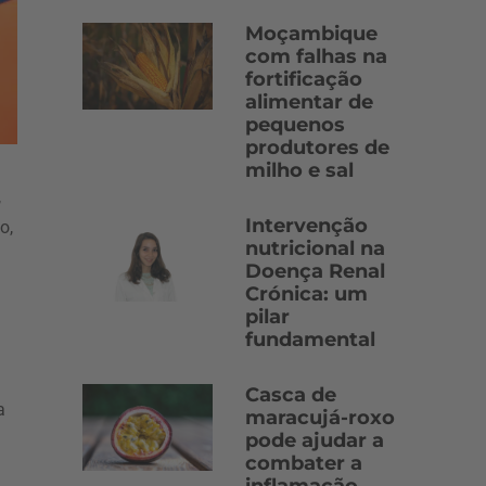
Moçambique
com falhas na
fortificação
alimentar de
pequenos
produtores de
milho e sal
,
Intervenção
o,
nutricional na
Doença Renal
Crónica: um
pilar
fundamental
Casca de
a
maracujá-roxo
pode ajudar a
combater a