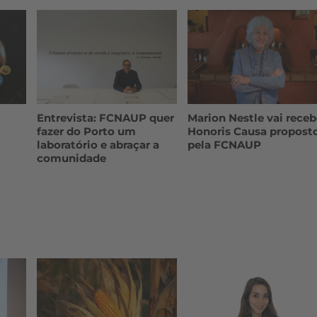
Entrevista: FCNAUP quer
Marion Nestle vai receb
fazer do Porto um
Honoris Causa propost
laboratório e abraçar a
pela FCNAUP
comunidade