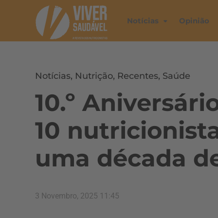
Notícias
Opinião
Notícias
,
Nutrição
,
Recentes
,
Saúde
10.º Aniversár
10 nutricionist
uma década de
3 Novembro, 2025 11:45