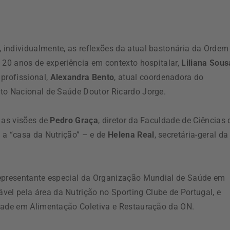
 individualmente, as reflexões da atual bastonária da Ordem
 20 anos de experiência em contexto hospitalar,
Liliana Sous
profissional,
Alexandra Bento
, atual coordenadora do
uto Nacional de Saúde Doutor Ricardo Jorge.
 as visões de
Pedro Graça
, diretor da Faculdade de Ciências 
 a “casa da Nutrição” – e de
Helena Real
, secretária-geral da
representante especial da Organização Mundial de Saúde em
ável pela área da Nutrição no Sporting Clube de Portugal, e
dade em Alimentação Coletiva e Restauração da ON.