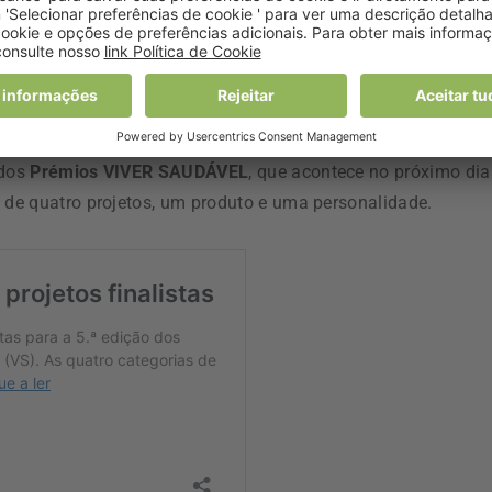
 dos
Prémios VIVER SAUDÁVEL
, que acontece no próximo dia
o de quatro projetos, um produto e uma personalidade.