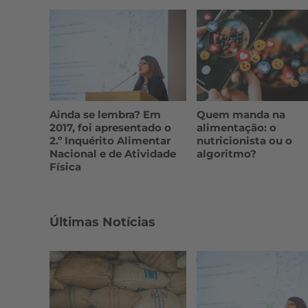
Ainda se lembra? Em
Quem manda na
2017, foi apresentado o
alimentação: o
2.º Inquérito Alimentar
nutricionista ou o
Nacional e de Atividade
algoritmo?
Física
Últimas Notícias