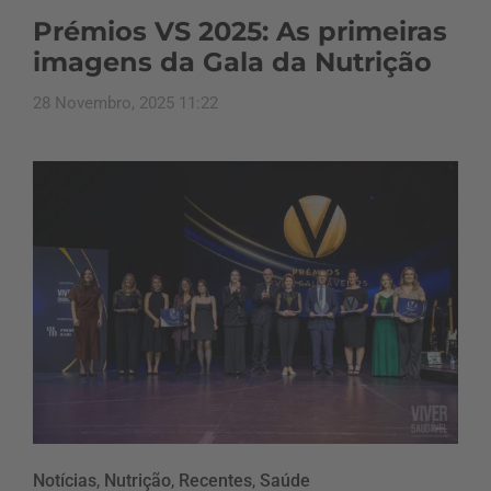
Prémios VS 2025: As primeiras
imagens da Gala da Nutrição
28 Novembro, 2025 11:22
Notícias
,
Nutrição
,
Recentes
,
Saúde