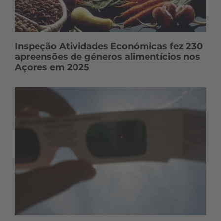
Inspeção Atividades Económicas fez 230
apreensões de géneros alimentícios nos
Açores em 2025