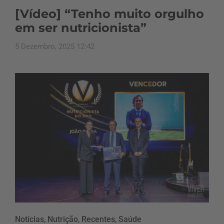
[Vídeo] “Tenho muito orgulho
em ser nutricionista”
5 Dezembro, 2025 12:42
Notícias
,
Nutrição
,
Recentes
,
Saúde