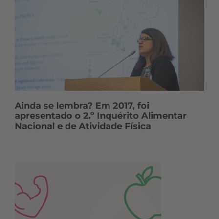
Ainda se lembra? Em 2017, foi
apresentado o 2.º Inquérito Alimentar
Nacional e de Atividade Física