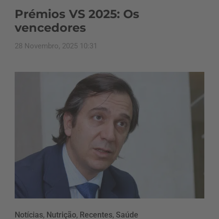
Prémios VS 2025: Os
vencedores
28 Novembro, 2025 10:31
Notícias
,
Nutrição
,
Recentes
,
Saúde