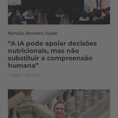
Nutrição
,
Recentes
,
Saúde
“A IA pode apoiar decisões
nutricionais, mas não
substituir a compreensão
humana”
7 Julho, 2026 9:26