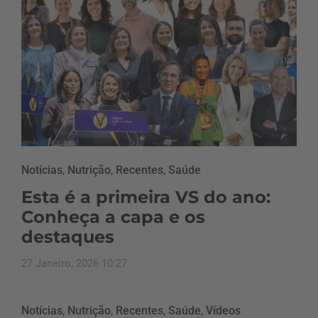
Notícias
,
Nutrição
,
Recentes
,
Saúde
Esta é a primeira VS do ano:
Conheça a capa e os
destaques
27 Janeiro, 2026 10:27
Notícias
,
Nutrição
,
Recentes
,
Saúde
,
Vídeos