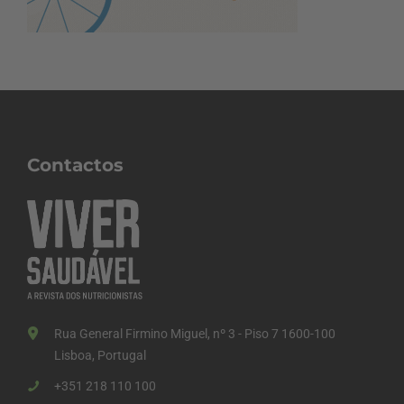
Contactos
Rua General Firmino Miguel, nº 3 - Piso 7 1600-100
Lisboa, Portugal
+351 218 110 100