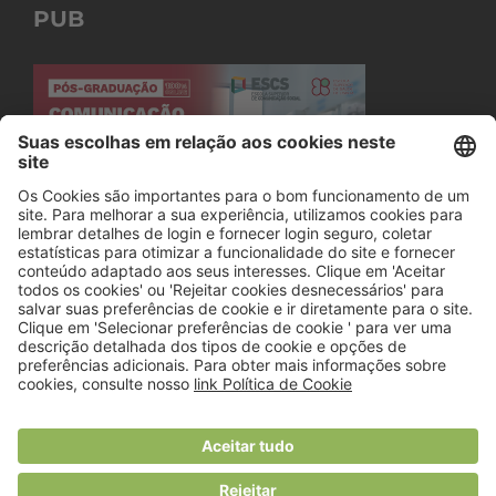
PUB
© 2018 Viver Saudável