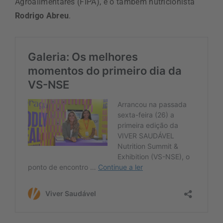
Agroalimentares (FIPA), e o também nutricionista
Rodrigo Abreu
.