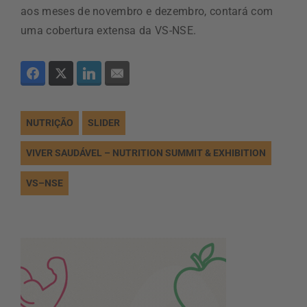
aos meses de novembro e dezembro, contará com
uma cobertura extensa da VS-NSE.
NUTRIÇÃO
SLIDER
VIVER SAUDÁVEL – NUTRITION SUMMIT & EXHIBITION
VS–NSE