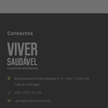
Contactos
Rua General Firmino Miguel, nº 3 - Piso 7 1600-100
Lisboa, Portugal
+351 218 110 100
geral@viversaudavel.pt