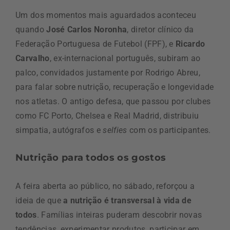
Um dos momentos mais aguardados aconteceu
quando
José Carlos Noronha
, diretor clínico da
Federação Portuguesa de Futebol (FPF), e
Ricardo
Carvalho
, ex-internacional português, subiram ao
palco, convidados justamente por Rodrigo Abreu,
para falar sobre nutrição, recuperação e longevidade
nos atletas. O antigo defesa, que passou por clubes
como FC Porto, Chelsea e Real Madrid, distribuiu
simpatia, autógrafos e
selfies
com os participantes.
Nutrição para todos os gostos
A feira aberta ao público, no sábado, reforçou a
ideia de que
a nutrição é transversal à vida de
todos
. Famílias inteiras puderam descobrir novas
tendências, experimentar produtos, participar em