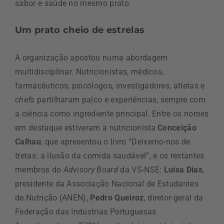
sabor e saúde no mesmo prato.
Um prato cheio de estrelas
A organização apostou numa abordagem
multidisciplinar. Nutricionistas, médicos,
farmacêuticos, psicólogos, investigadores, atletas e
chefs
partilharam palco e experiências, sempre com
a ciência como ingrediente principal. Entre os nomes
em destaque estiveram a nutricionista
Conceição
Calhau
, que apresentou o livro “Deixemo-nos de
tretas: a ilusão da comida saudável”, e os restantes
membros do
Advisory Board
da VS-NSE:
Luísa Dias
,
presidente da Associação Nacional de Estudantes
de Nutrição (ANEN),
Pedro Queiroz
, diretor-geral da
Federação das Indústrias Portuguesas