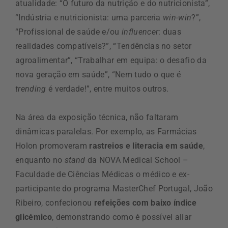
atualidade: “O futuro da nutrição e do nutricionista”,
“Indústria e nutricionista: uma parceria
win-win
?”,
“Profissional de saúde e/ou
influencer
: duas
realidades compatíveis?”, “Tendências no setor
agroalimentar”, “Trabalhar em equipa: o desafio da
nova geração em saúde”, “Nem tudo o que é
trending
é verdade!”, entre muitos outros.
Na área da exposição técnica, não faltaram
dinâmicas paralelas. Por exemplo, as Farmácias
Holon promoveram
rastreios e literacia em saúde
,
enquanto no
stand
da NOVA Medical School –
Faculdade de Ciências Médicas o médico e ex-
participante do programa MasterChef Portugal, João
Ribeiro, confecionou
refeições com baixo índice
glicémico
, demonstrando como é possível aliar