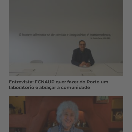
Entrevista: FCNAUP quer fazer do Porto um
laboratório e abraçar a comunidade