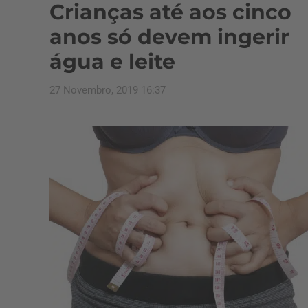
Crianças até aos cinco
anos só devem ingerir
água e leite
27 Novembro, 2019 16:37