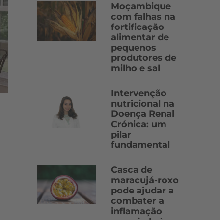
Moçambique
com falhas na
fortificação
alimentar de
pequenos
produtores de
milho e sal
Intervenção
nutricional na
Doença Renal
Crónica: um
pilar
fundamental
Casca de
maracujá-roxo
pode ajudar a
combater a
inflamação