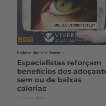
Notícias
,
Nutrição
,
Recentes
Especialistas reforçam
benefícios dos adoçant
sem ou de baixas
calorias
27 Janeiro, 2020 17:07