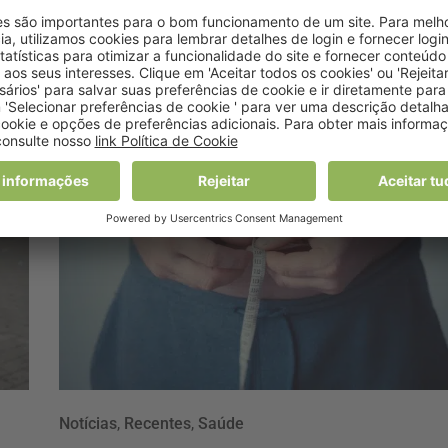
5 Dezembro, 2019 16:34
Notícias
,
Recentes
,
Saúde