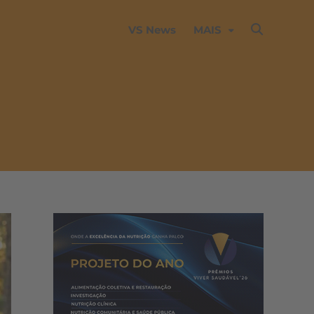
VS News
MAIS