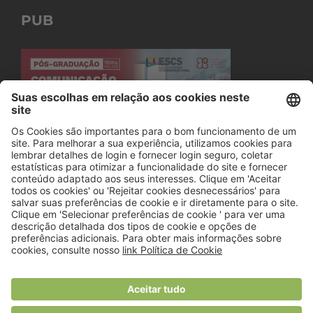
PUB
© 2018 Viver Saudável