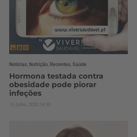
Notícias
,
Nutrição
,
Recentes
,
Saúde
Hormona testada contra
obesidade pode piorar
infeções
15 Julho, 2020 14:30