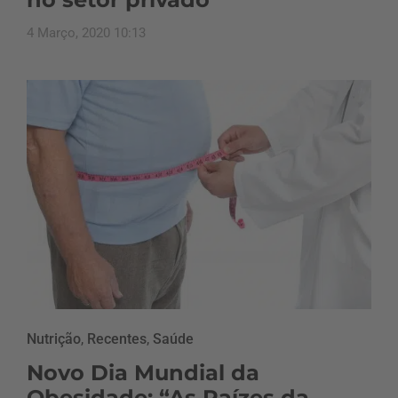
4 Março, 2020 10:13
Nutrição
,
Recentes
,
Saúde
Novo Dia Mundial da
Obesidade: “As Raízes da