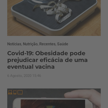
Notícias
,
Nutrição
,
Recentes
,
Saúde
Covid-19: Obesidade pode
prejudicar eficácia de uma
eventual vacina
6 Agosto, 2020 15:46