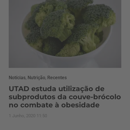
Notícias
,
Nutrição
,
Recentes
UTAD estuda utilização de
subprodutos da couve-brócolo
no combate à obesidade
1 Junho, 2020 11:50