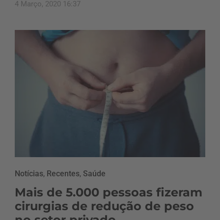
4 Março, 2020 16:37
Notícias
,
Recentes
,
Saúde
Mais de 5.000 pessoas fizeram
cirurgias de redução de peso
no setor privado