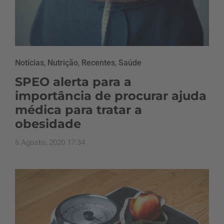
Notícias
,
Nutrição
,
Recentes
,
Saúde
SPEO alerta para a
importância de procurar ajuda
médica para tratar a
obesidade
6 Agosto, 2020 17:34