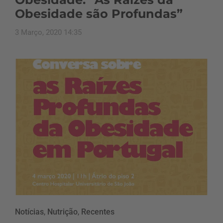
Obesidade são Profundas”
3 Março, 2020 14:35
Notícias
,
Nutrição
,
Recentes