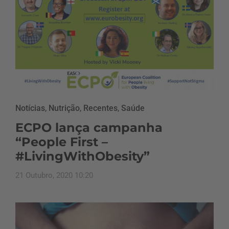
Notícias
,
Nutrição
,
Recentes
,
Saúde
ECPO lança campanha
“People First –
#LivingWithObesity”
21 Outubro, 2020 10:20