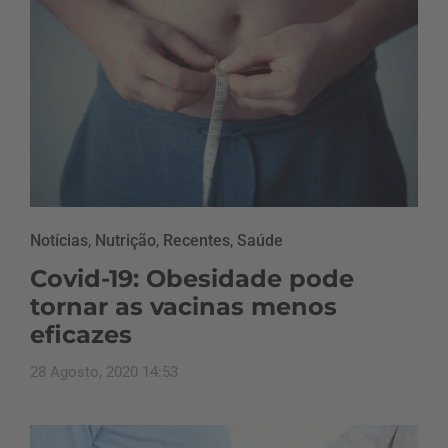
Notícias
,
Nutrição
,
Recentes
,
Saúde
Covid-19: Obesidade pode
tornar as vacinas menos
eficazes
28 Agosto, 2020 14:53