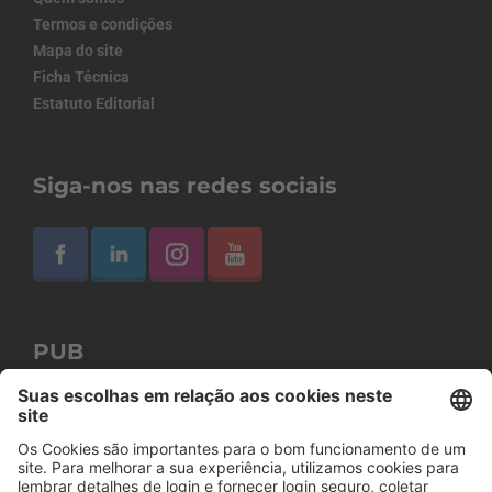
Termos e condições
Mapa do site
Ficha Técnica
Estatuto Editorial
Siga-nos nas redes sociais
PUB