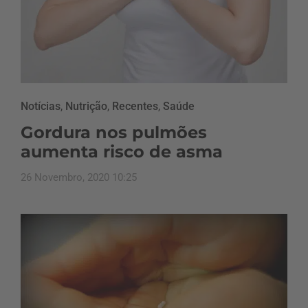
Notícias
,
Nutrição
,
Recentes
,
Saúde
Gordura nos pulmões
aumenta risco de asma
26 Novembro, 2020 10:25