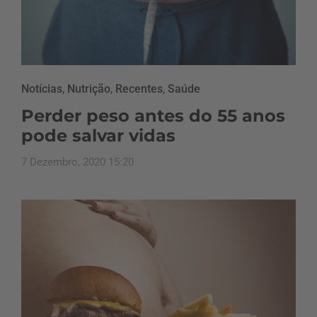
Notícias
,
Nutrição
,
Recentes
,
Saúde
Perder peso antes do 55 anos
pode salvar vidas
7 Dezembro, 2020 15:20