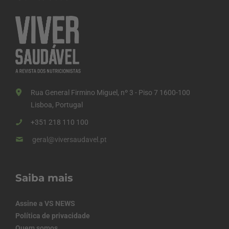
Rua General Firmino Miguel, nº 3 - Piso 7 1600-100
Lisboa, Portugal
+351 218 110 100
geral@viversaudavel.pt
Saiba mais
Assine a VS NEWS
Política de privacidade
Quem somos