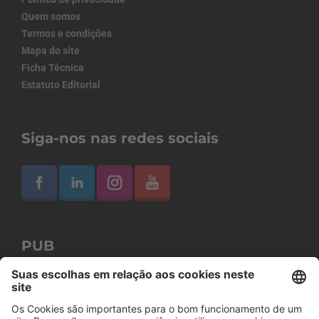
Quem somos
Termos e condições
Mapa do site
Ficha Técnica
Estatuto Editorial
Siga-nos nas redes sociais
PUB