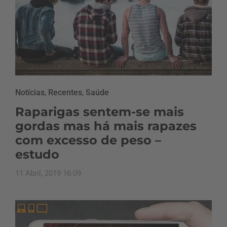
Notícias
,
Recentes
,
Saúde
Raparigas sentem-se mais
gordas mas há mais rapazes
com excesso de peso –
estudo
11 Abril, 2019 16:09