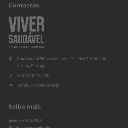
Contactos
Rua General Firmino Miguel, nº 3 - Piso 7 1600-100
Lisboa, Portugal
+351 218 110 100
geral@viversaudavel.pt
Saiba mais
Assine a VS NEWS
Política de privacidade