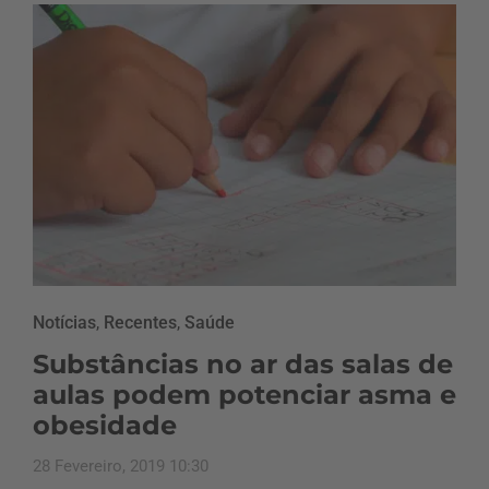
Notícias
,
Recentes
,
Saúde
Substâncias no ar das salas de
aulas podem potenciar asma e
obesidade
28 Fevereiro, 2019 10:30