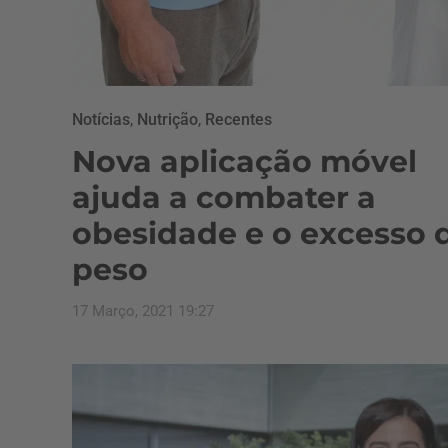
Notícias
,
Nutrição
,
Recentes
Nova aplicação móvel
ajuda a combater a
obesidade e o excesso 
peso
17 Março, 2021 19:27