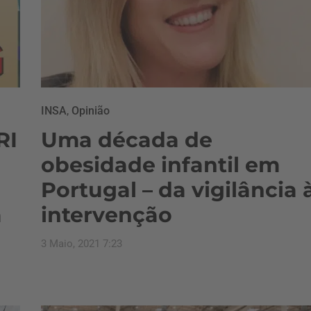
INSA
,
Opinião
RI
Uma década de
obesidade infantil em
Portugal – da vigilância 
a
intervenção
3 Maio, 2021 7:23