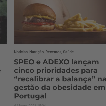
Notícias
,
Nutrição
,
Recentes
,
Saúde
SPEO e ADEXO lançam
e
cinco prioridades para
“recalibrar a balança” n
gestão da obesidade em
Portugal
4 Março, 2021 15:04