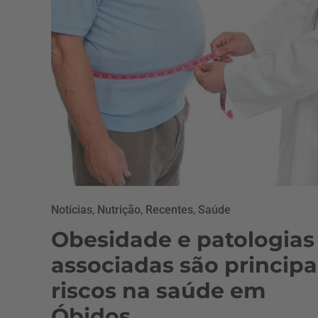
Notícias
,
Nutrição
,
Recentes
,
Saúde
Obesidade e patologias
associadas são principa
riscos na saúde em
Óbidos