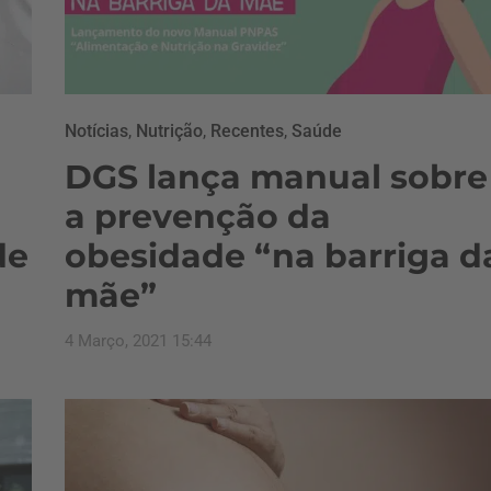
Notícias
,
Nutrição
,
Recentes
,
Saúde
DGS lança manual sobre
a prevenção da
de
obesidade “na barriga d
mãe”
4 Março, 2021 15:44