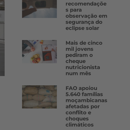
recomendaçõe
s para
observação em
segurança do
eclipse solar
Mais de cinco
mil jovens
pediram o
cheque
nutricionista
num mês
FAO apoiou
5.640 famílias
moçambicanas
afetadas por
conflito e
choques
climáticos