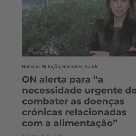
Notícias
,
Nutrição
,
Recentes
,
Saúde
ON alerta para “a
necessidade urgente d
combater as doenças
crónicas relacionadas
com a alimentação”
4 Março, 2021 15:40