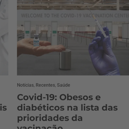
Notícias
,
Recentes
,
Saúde
Covid-19: Obesos e
is
diabéticos na lista das
prioridades da
vacinação