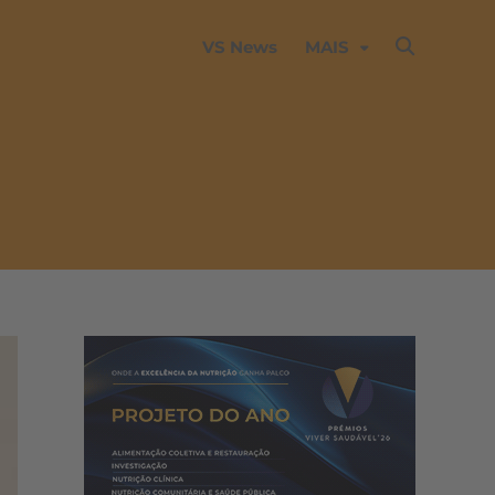
VS News
MAIS