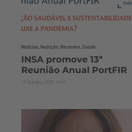
Notícias
,
Nutrição
,
Recentes
,
Saúde
INSA promove 13ª
Reunião Anual PortFIR
15 Outubro, 2021 10:41