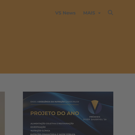
VS News
MAIS