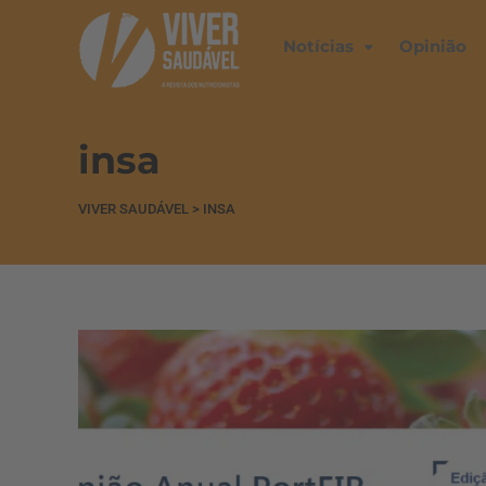
Notícias
Opinião
insa
VIVER SAUDÁVEL
>
INSA