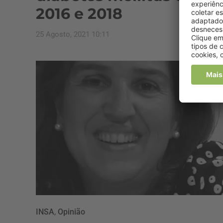
2016 e 2018
25 Agosto, 2021 10:11
INSA
,
Opinião