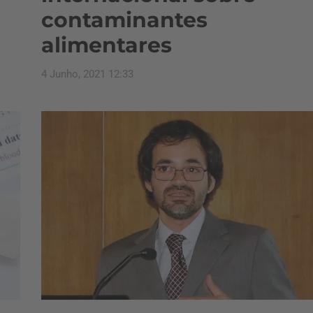
contaminantes
alimentares
4 Junho, 2021 12:33