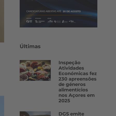
Últimas
Inspeção
Atividades
Económicas fez
230 apreensões
de géneros
alimentícios
nos Açores em
2025
DGS emite