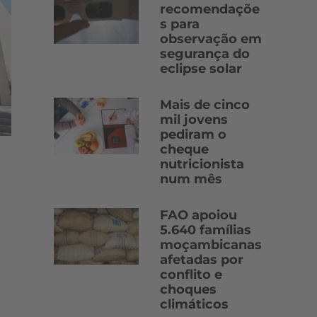
recomendaçõe
s para
observação em
segurança do
eclipse solar
Mais de cinco
mil jovens
pediram o
cheque
nutricionista
num mês
FAO apoiou
5.640 famílias
moçambicanas
afetadas por
conflito e
choques
climáticos