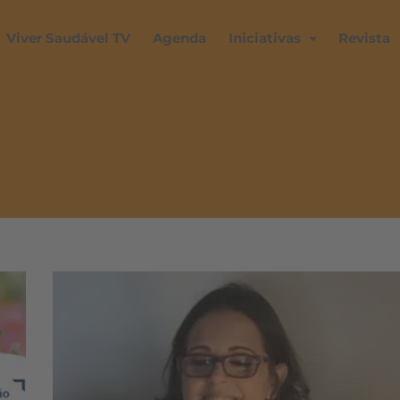
Viver Saudável TV
Agenda
Iniciativas
Revista