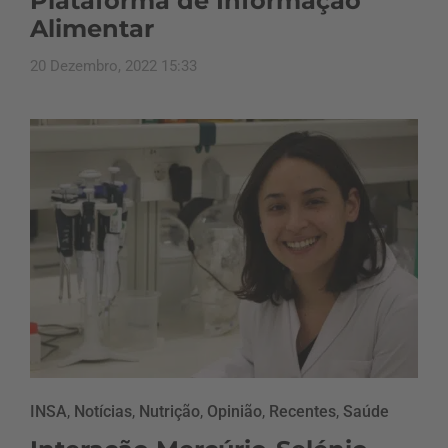
Plataforma de Informação
Alimentar
20 Dezembro, 2022 15:33
INSA
,
Notícias
,
Nutrição
,
Opinião
,
Recentes
,
Saúde