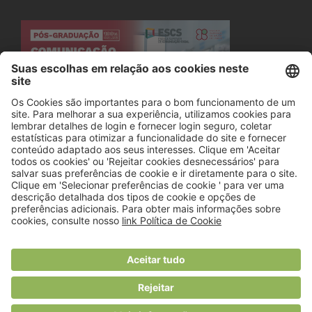
© 2018 Viver Saudável
O portal dos profissionais de nutrição