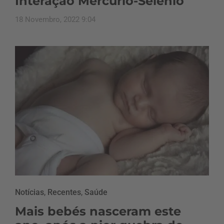
Interação Mercúrio-Selénio
18 Novembro, 2022 9:04
Notícias
,
Recentes
,
Saúde
Mais bebés nasceram este