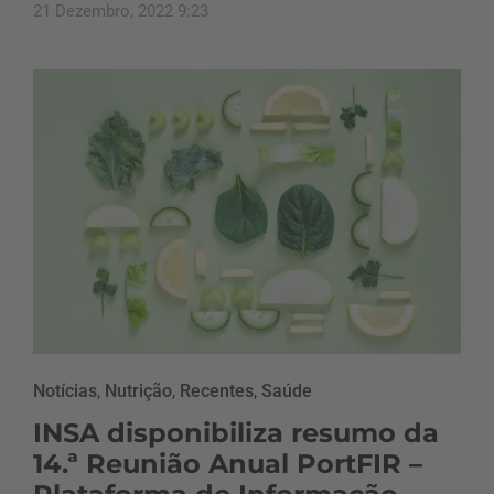
21 Dezembro, 2022 9:23
Notícias
,
Nutrição
,
Recentes
,
Saúde
INSA disponibiliza resumo da
14.ª Reunião Anual PortFIR –