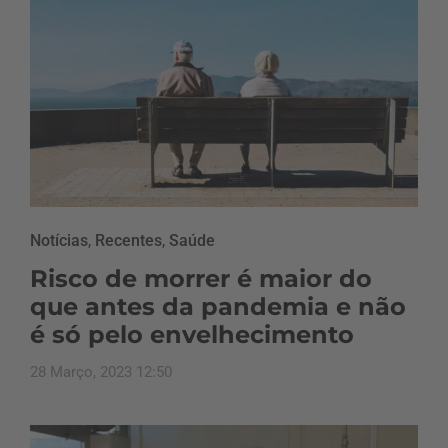
Notícias
,
Recentes
,
Saúde
Risco de morrer é maior do
que antes da pandemia e não
é só pelo envelhecimento
28 Março, 2023 12:50