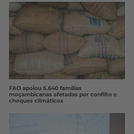
FAO apoiou 5.640 famílias
moçambicanas afetadas por conflito e
choques climáticos