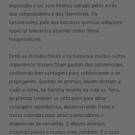
exposição à luz azul intensa radiada pelos ecrãs
dos computadores e dos telemóveis. Os
carotenoides, pela sua estrutura química, adquirem
especial relevância atuando como filtros
fotoprotetores.
Entre as cianobactérias e os humanos muitos outros
organismos tiraram/tiram partido dos carotenoides,
conferindo-lhes vantagens para sobreviverem e se
propagarem. Quando os animais desenvolveram a
visão a cores, na história recente da vida na Terra,
as plantas também os utilizaram para obter
vantagens reprodutivas, desenvolvendo flores e
frutas coloridas para atrair polinizadores e
dispersores de sementes. E alguns animais,
incluindo peixes e muitas aves, também. É o caso