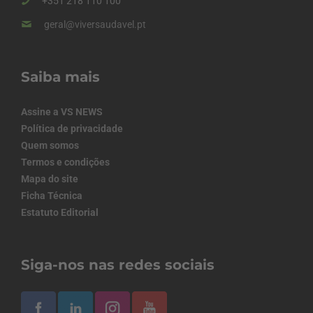
+351 218 110 100
geral@viversaudavel.pt
Saiba mais
Assine a VS NEWS
Política de privacidade
Quem somos
Termos e condições
Mapa do site
Ficha Técnica
Estatuto Editorial
Siga-nos nas redes sociais