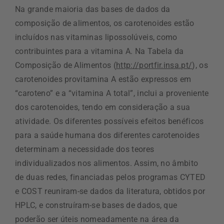
Na grande maioria das bases de dados da
composição de alimentos, os carotenoides estão
incluídos nas vitaminas lipossolúveis, como
contribuintes para a vitamina A. Na Tabela da
Composição de Alimentos (
http://portfir.insa.pt/
), os
carotenoides provitamina A estão expressos em
“caroteno” e a “vitamina A total”, inclui a proveniente
dos carotenoides, tendo em consideração a sua
atividade. Os diferentes possíveis efeitos benéficos
para a saúde humana dos diferentes carotenoides
determinam a necessidade dos teores
individualizados nos alimentos. Assim, no âmbito
de duas redes, financiadas pelos programas CYTED
e COST reuniram-se dados da literatura, obtidos por
HPLC, e construíram-se bases de dados, que
poderão ser úteis nomeadamente na área da