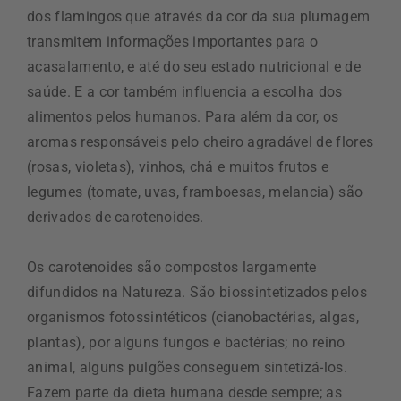
dos flamingos que através da cor da sua plumagem
transmitem informações importantes para o
acasalamento, e até do seu estado nutricional e de
saúde. E a cor também influencia a escolha dos
alimentos pelos humanos. Para além da cor, os
aromas responsáveis pelo cheiro agradável de flores
(rosas, violetas), vinhos, chá e muitos frutos e
legumes (tomate, uvas, framboesas, melancia) são
derivados de carotenoides.
Os carotenoides são compostos largamente
difundidos na Natureza. São biossintetizados pelos
organismos fotossintéticos (cianobactérias, algas,
plantas), por alguns fungos e bactérias; no reino
animal, alguns pulgões conseguem sintetizá-los.
Fazem parte da dieta humana desde sempre; as