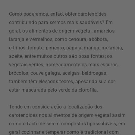
Como poderemos, então, obter carotenoides
contribuindo para sermos mais saudáveis? Em
geral, os alimentos de origem vegetal, amarelos,
laranja e vermelhos, como cenoura, abóbora,
citrinos, tomate, pimento, papaia, manga, melancia,
azeite, entre muitos outros são boas fontes; os
vegetais verdes, nomeadamente os mais escuros,
brócolos, couve galega, acelgas, beldroegas,
também têm elevados teores, apesar da sua cor
estar mascarada pelo verde da clorofila.
Tendo em consideração a localização dos
carotenoides nos alimentos de origem vegetal assim
como o facto de serem compostos lipossolúveis, em
geral cozinhar e temperar como é tradicional com