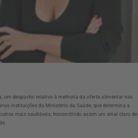
a, um despacho relativo à melhoria da oferta alimentar nas
ias instituições do Ministério da Saúde, que determina a
 outros mais saudáveis, transmitindo assim um sinal claro de
de.