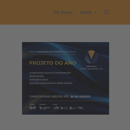
VS News
MAIS