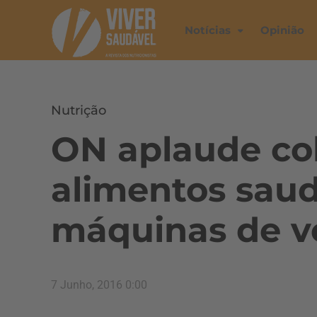
Notícias
Opinião
Nutrição
ON aplaude co
alimentos sau
máquinas de v
7 Junho, 2016 0:00