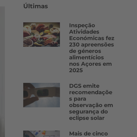
Últimas
Inspeção
Atividades
Económicas fez
230 apreensões
de géneros
alimentícios
nos Açores em
2025
DGS emite
recomendaçõe
s para
observação em
segurança do
eclipse solar
Mais de cinco