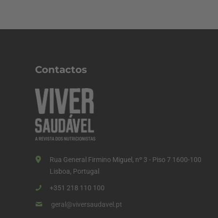
Contactos
Rua General Firmino Miguel, nº 3 - Piso 7 1600-100
Lisboa, Portugal
+351 218 110 100
geral@viversaudavel.pt