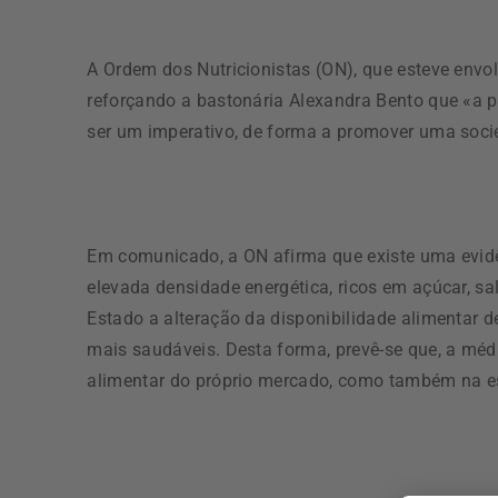
A Ordem dos Nutricionistas (ON), que esteve envol
reforçando a bastonária Alexandra Bento que «a 
ser um imperativo, de forma a promover uma soc
Em comunicado, a ON afirma que existe uma evidê
elevada densidade energética, ricos em açúcar, s
Estado a alteração da disponibilidade alimentar 
mais saudáveis. Desta forma, prevê-se que, a médi
alimentar do próprio mercado, como também na es