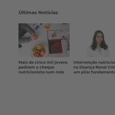
Últimas Notícias
Mais de cinco mil jovens
Intervenção nutricio
pediram o cheque
na Doença Renal Cró
nutricionista num mês
um pilar fundamenta