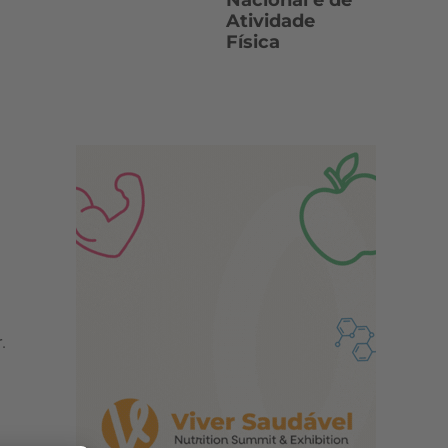
Nacional e de
Atividade
Física
.