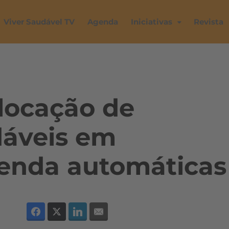
Viver Saudável TV
Agenda
Iniciativas
Revista
locação de
dáveis em
enda automáticas