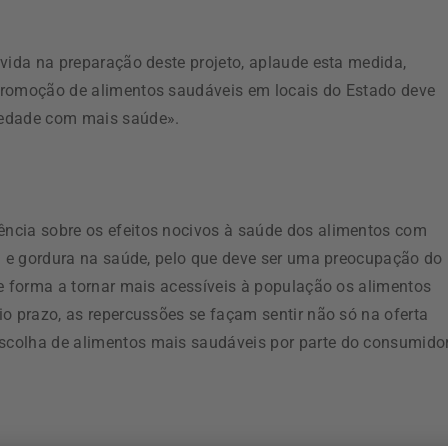
vida na preparação deste projeto, aplaude esta medida,
promoção de alimentos saudáveis em locais do Estado deve
iedade com mais saúde».
ncia sobre os efeitos nocivos à saúde dos alimentos com
al e gordura na saúde, pelo que deve ser uma preocupação do
de forma a tornar mais acessíveis à população os alimentos
o prazo, as repercussões se façam sentir não só na oferta
colha de alimentos mais saudáveis por parte do consumidor