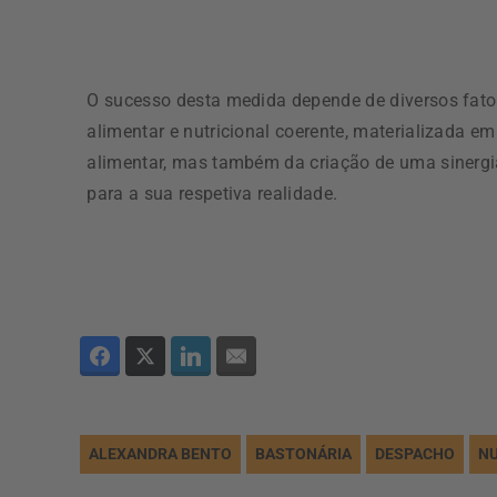
O sucesso desta medida depende de diversos fat
alimentar e nutricional coerente, materializada em
alimentar, mas também da criação de uma sinergia 
para a sua respetiva realidade.
ALEXANDRA BENTO
BASTONÁRIA
DESPACHO
NU