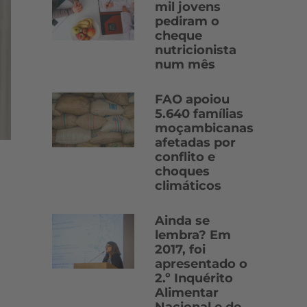
mil jovens
pediram o
cheque
nutricionista
num mês
FAO apoiou
5.640 famílias
moçambicanas
afetadas por
conflito e
choques
climáticos
Ainda se
lembra? Em
2017, foi
apresentado o
2.º Inquérito
Alimentar