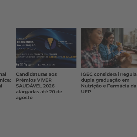
nal
Candidaturas aos
IGEC considera irregula
nica:
Prémios VIVER
dupla graduação em
l
SAUDÁVEL 2026
Nutrição e Farmácia da
alargadas até 20 de
UFP
agosto