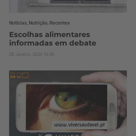
Notícias
,
Nutrição
,
Recentes
Escolhas alimentares
informadas em debate
28 Janeiro, 2020 16:40