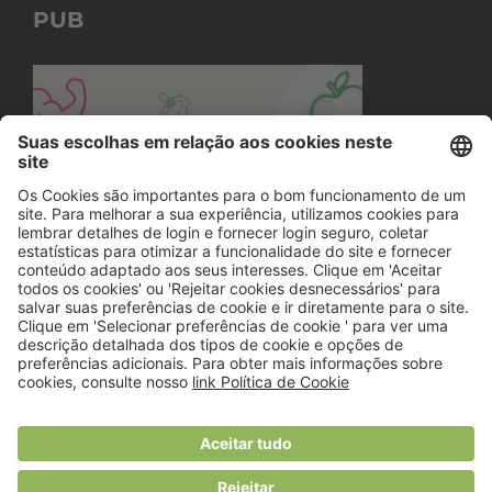
PUB
© 2018 Viver Saudável