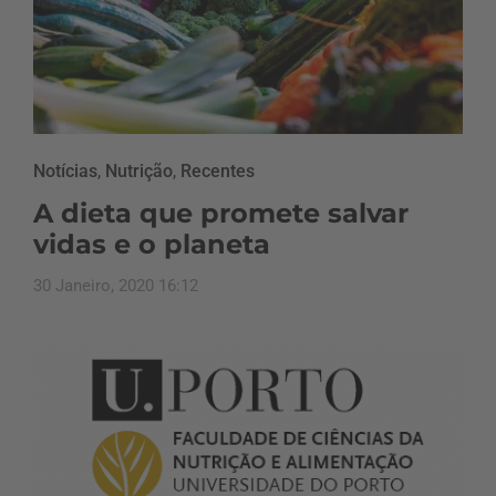
Notícias
,
Nutrição
,
Recentes
A dieta que promete salvar
vidas e o planeta
30 Janeiro, 2020 16:12