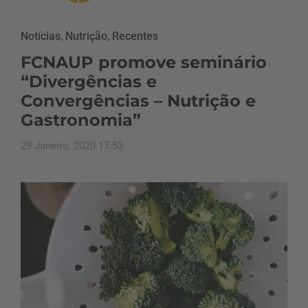
Notícias
,
Nutrição
,
Recentes
FCNAUP promove seminário
“Divergências e
Convergências – Nutrição e
Gastronomia”
29 Janeiro, 2020 17:53