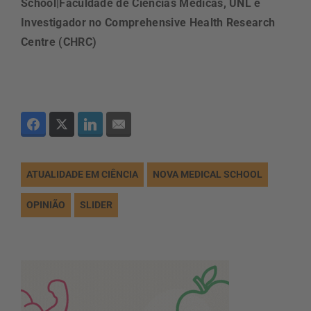
School|Faculdade de Ciências Médicas, UNL e
Investigador no Comprehensive Health Research
Centre (CHRC)
ATUALIDADE EM CIÊNCIA
NOVA MEDICAL SCHOOL
OPINIÃO
SLIDER