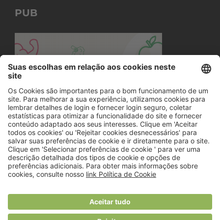
PUB
© 2018 Viver Saudável