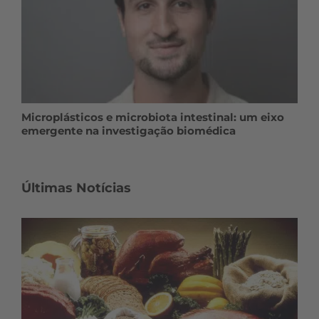
Microplásticos e microbiota intestinal: um eixo
emergente na investigação biomédica
Últimas Notícias