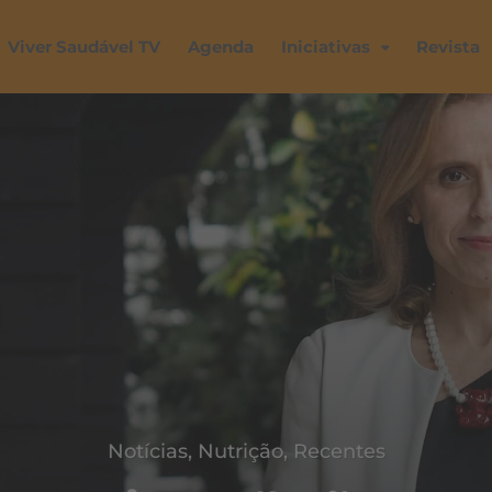
Viver Saudável TV
Agenda
Iniciativas
Revista
Notícias
,
Nutrição
,
Recentes