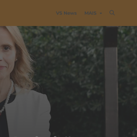
VS News
MAIS