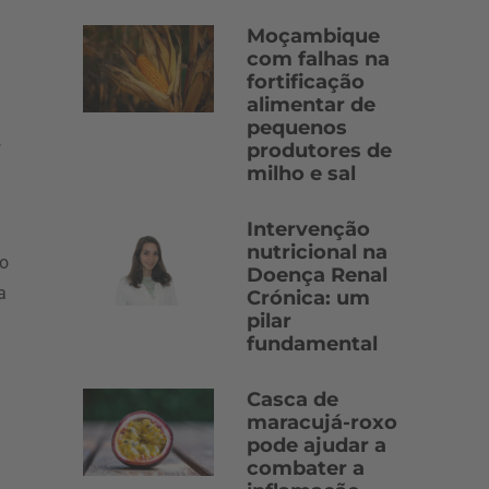
Moçambique
com falhas na
fortificação
alimentar de
pequenos
.
produtores de
milho e sal
Intervenção
nutricional na
ão
Doença Renal
a
Crónica: um
pilar
fundamental
Casca de
maracujá-roxo
pode ajudar a
combater a