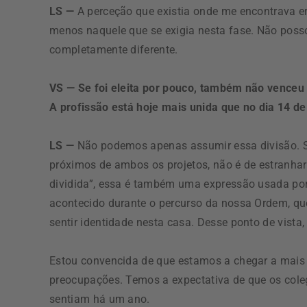
LS —
A perceção que existia onde me encontrava er
menos naquele que se exigia nesta fase. Não poss
completamente diferente.
VS — Se foi eleita por pouco, também não venceu
A profissão está hoje mais unida que no dia 14 d
LS —
Não podemos apenas assumir essa divisão. S
próximos de ambos os projetos, não é de estranhar
dividida”, essa é também uma expressão usada por 
acontecido durante o percurso da nossa Ordem, que 
sentir identidade nesta casa. Desse ponto de vista, 
Estou convencida de que estamos a chegar a mai
preocupações. Temos a expectativa de que os coleg
sentiam há um ano.