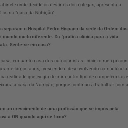
gabinete onde decide os destinos dos colegas, apresenta a
ios na “casa da Nutrição”.
s separam o Hospital Pedro Hispano da sede da Ordem dos
m mundo muito diferente. Da “prática clínica para a vida
data. Sente-se em casa?
casa, enquanto casa dos nutricionistas. Iniciei o meu percur
 durante largos anos, crescendo e desenvolvendo competência
ma realidade que exigia de mim outro tipo de competências 
xaria a casa da Nutrição, porque continuo a trabalhar com 
ram ao crescimento de uma profissão que se impôs pela
ava a ON quando aqui se fixou?