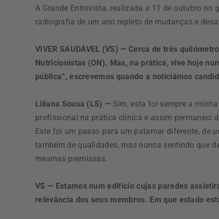
A Grande Entrevista, realizada a 11 de outubro no 
radiografia de um ano repleto de mudanças e desaf
VIVER SAUDÁVEL (VS) — Cerca de três quilómetro
Nutricionistas (ON). Mas, na prática, vive hoje nu
pública”, escrevemos quando a noticiámos candi
Liliana Sousa (LS) —
Sim, esta foi sempre a minha 
profissional na prática clínica e assim permaneci
Este foi um passo para um patamar diferente, de u
também de qualidades, mas nunca sentindo que dei
mesmas premissas.
VS — Estamos num edifício cujas paredes assisti
relevância dos seus membros. Em que estado est