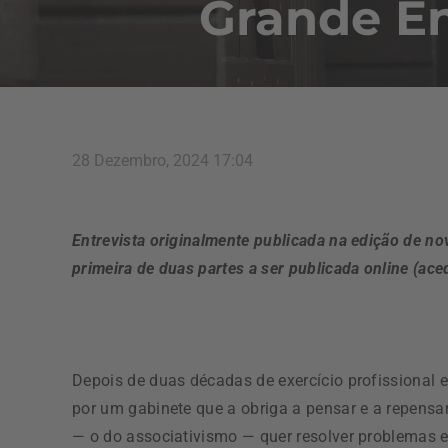
Grande En
28 Dezembro, 2024 17:04
Entrevista originalmente publicada na edição de 
primeira de duas partes a ser publicada online (ac
Depois de duas décadas de exercício profissional 
por um gabinete que a obriga a pensar e a repensa
— o do associativismo — quer resolver problemas e 