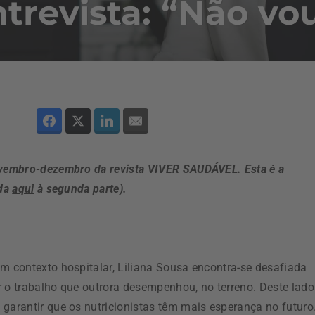
trevista: “Não vou
novembro-dezembro da revista VIVER SAUDÁVEL. Esta é a
eda
aqui
à segunda parte).
em contexto hospitalar, Liliana Sousa encontra-se desafiada
r o trabalho que outrora desempenhou, no terreno. Deste lado
garantir que os nutricionistas têm mais esperança no futuro