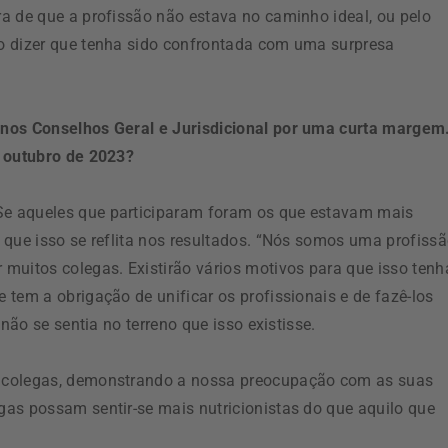
a de que a profissão não estava no caminho ideal, ou pelo
o dizer que tenha sido confrontada com uma surpresa
 nos Conselhos Geral e Jurisdicional por uma curta margem
e outubro de 2023?
e aqueles que participaram foram os que estavam mais
 que isso se reflita nos resultados. “Nós somos uma profiss
muitos colegas. Existirão vários motivos para que isso tenh
tem a obrigação de unificar os profissionais e de fazê-los
não se sentia no terreno que isso existisse.
s colegas, demonstrando a nossa preocupação com as suas
as possam sentir-se mais nutricionistas do que aquilo que