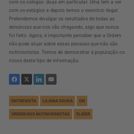
com os colegas: duas em particular. Uma tem a ver
com os estágios e depois temos o exercício ilegal.
Pretendemos divulgar os resultados de todas as
denúncias que nos vão chegando, algo que nunca
foi feito. Agora, é importante perceber que a Ordem
não pode atuar sobre essas pessoas que não são
nutricionistas. Temos de demonstrar à população os
riscos deste tipo de informação.
ENTREVISTA
LILIANA SOUSA
ON
ORDEM DOS NUTRICIONISTAS
SLIDER