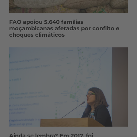
FAO apoiou 5.640 famílias
moçambicanas afetadas por conflito e
choques climáticos
Ainda se lembra? Em 2017, foi