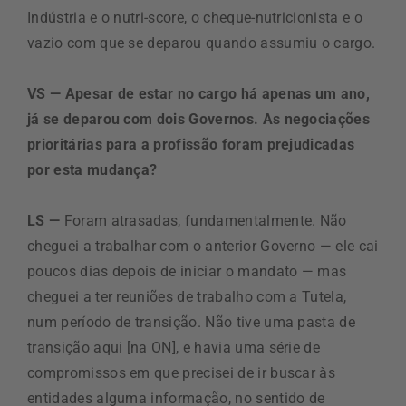
Indústria e o nutri-score, o cheque-nutricionista e o
vazio com que se deparou quando assumiu o cargo.
VS — Apesar de estar no cargo há apenas um ano,
já se deparou com dois Governos. As negociações
prioritárias para a profissão foram prejudicadas
por esta mudança?
LS —
Foram atrasadas, fundamentalmente. Não
cheguei a trabalhar com o anterior Governo — ele cai
poucos dias depois de iniciar o mandato — mas
cheguei a ter reuniões de trabalho com a Tutela,
num período de transição. Não tive uma pasta de
transição aqui [na ON], e havia uma série de
compromissos em que precisei de ir buscar às
entidades alguma informação, no sentido de