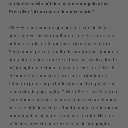
muita discussão pública. A reversão pelo atual
Executivo foi correta ou desnecessária?
LS —
Eu não tenho de opinar acerca de decisões
governamentais contraditórias. Temos de nos focar,
acima de tudo, na ferramenta. Colocou-se o Nutri-
Score numa posição muito desconfortável, porque a
dada altura aquele que se achava ser o salvador da
informação nutricional, passou a ser o malfeitor. E
ele nunca foi uma coisa nem outra. Continua a
faltar um ponto importantíssimo nesta equação: a
educação da população. O Nutri Score e o Semáforo
Nutricional não são ensinados nas escolas. Vamos
às universidades sénior e também não encontramos
nenhuma disciplina de literacia alimentar. Há uma
série de ações em bairros sociais, de integração…