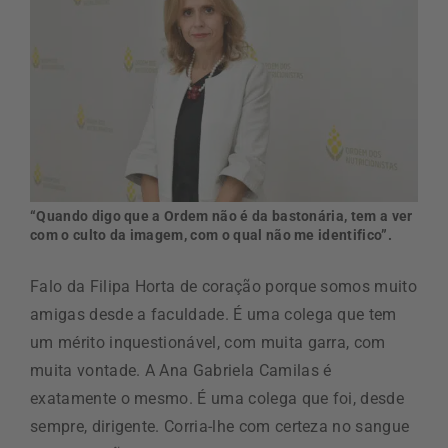
“Quando digo que a Ordem não é da bastonária, tem a ver
com o culto da imagem, com o qual não me identifico”.
Falo da Filipa Horta de coração porque somos muito
amigas desde a faculdade. É uma colega que tem
um mérito inquestionável, com muita garra, com
muita vontade. A Ana Gabriela Camilas é
exatamente o mesmo. É uma colega que foi, desde
sempre, dirigente. Corria-lhe com certeza no sangue