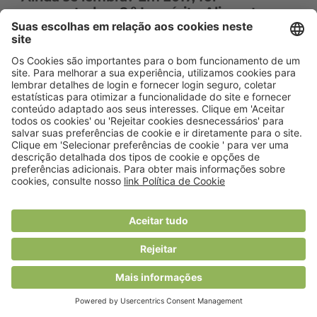
apresentado o 2.º Inquérito Alimentar
Nacional e de Atividade Física
Contactos
Rua General Firmino Miguel, nº 3 - Piso 7 1600-100