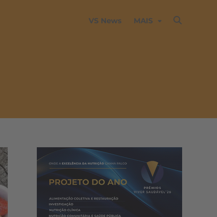
VS News
MAIS