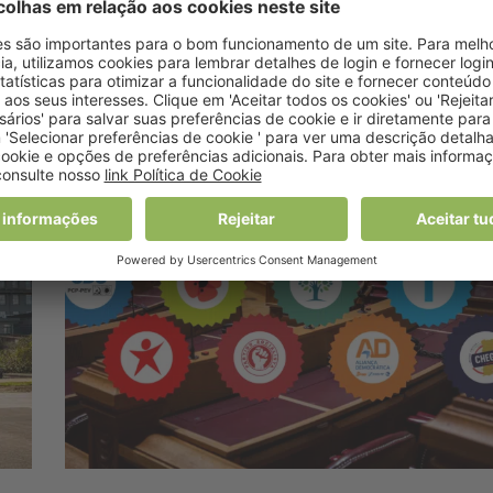
no
Alexandra Bento
15 Maio, 2025 15:46