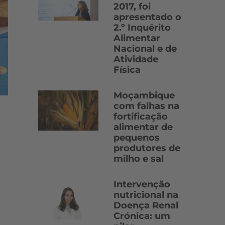
2017, foi
apresentado o
2.º Inquérito
Alimentar
Nacional e de
Atividade
Física
Moçambique
com falhas na
fortificação
alimentar de
pequenos
produtores de
milho e sal
Intervenção
nutricional na
Doença Renal
Crónica: um