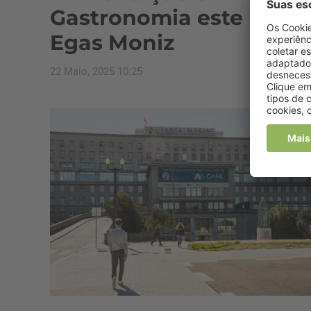
Gastronomia este mês 
Egas Moniz
22 Maio, 2025 10:25