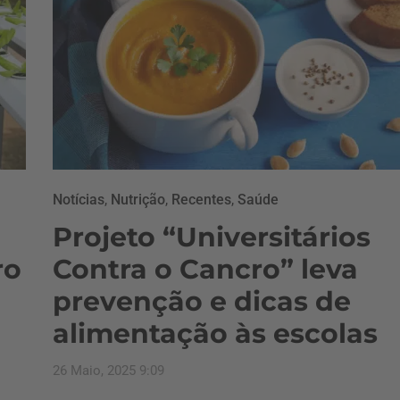
Notícias
,
Nutrição
,
Recentes
,
Saúde
Projeto “Universitários
ro
Contra o Cancro” leva
prevenção e dicas de
alimentação às escolas
26 Maio, 2025 9:09