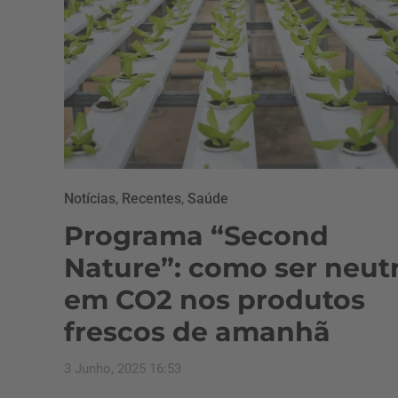
Notícias
,
Recentes
,
Saúde
Programa “Second
Nature”: como ser neut
em CO2 nos produtos
frescos de amanhã
3 Junho, 2025 16:53