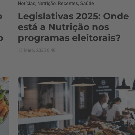
Notícias
,
Nutrição
,
Recentes
,
Saúde
o
Legislativas 2025: Onde
está a Nutrição nos
o
programas eleitorais?
13 Maio, 2025 8:40