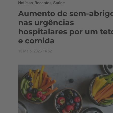
Notícias
,
Recentes
,
Saúde
Aumento de sem-abrig
nas urgências
hospitalares por um tet
e comida
13 Maio, 2025 14:52