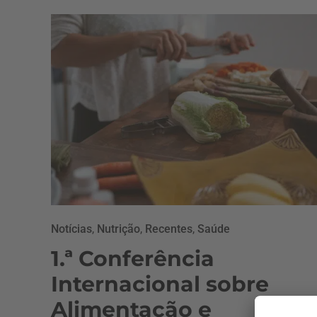
Notícias
,
Nutrição
,
Recentes
,
Saúde
1.ª Conferência
Internacional sobre
Alimentação e