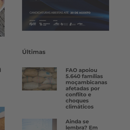
Últimas
a
FAO apoiou
5.640 famílias
moçambicanas
afetadas por
conflito e
choques
climáticos
Ainda se
lembra? Em