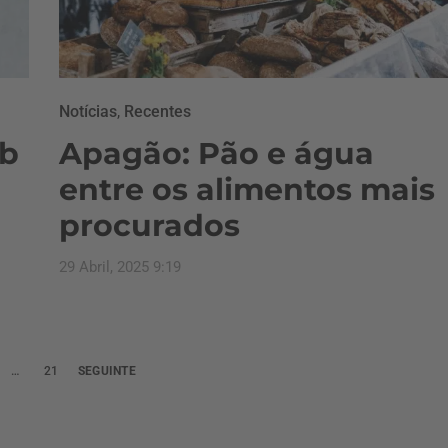
Notícias
,
Recentes
ob
Apagão: Pão e água
entre os alimentos mais
procurados
29 Abril, 2025 9:19
…
21
SEGUINTE