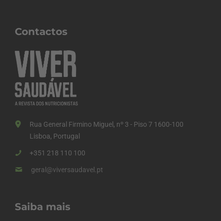
Contactos
Rua General Firmino Miguel, nº 3 - Piso 7 1600-100
Lisboa, Portugal
+351 218 110 100
geral@viversaudavel.pt
Saiba mais