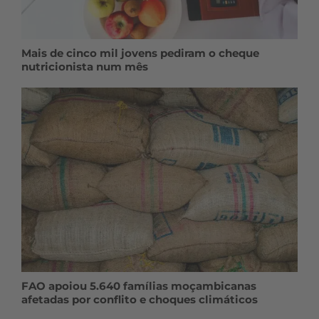
Mais de cinco mil jovens pediram o cheque
nutricionista num mês
FAO apoiou 5.640 famílias moçambicanas
afetadas por conflito e choques climáticos