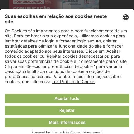
© 2018 Viver Saudável
O portal dos profissionais de nutrição
Created by
RHP Consulting