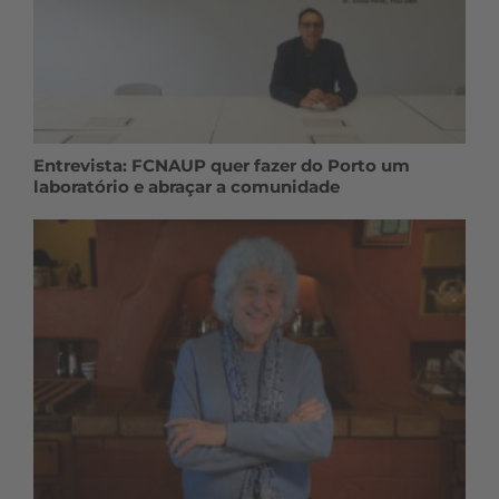
Entrevista: FCNAUP quer fazer do Porto um
laboratório e abraçar a comunidade