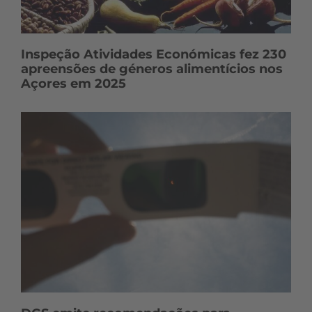
Inspeção Atividades Económicas fez 230
apreensões de géneros alimentícios nos
Açores em 2025