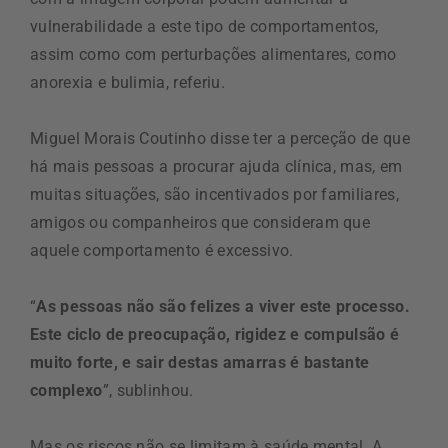
vulnerabilidade a este tipo de comportamentos,
assim como com perturbações alimentares, como
anorexia e bulimia, referiu.
Miguel Morais Coutinho disse ter a perceção de que
há mais pessoas a procurar ajuda clínica, mas, em
muitas situações, são incentivados por familiares,
amigos ou companheiros que consideram que
aquele comportamento é excessivo.
“
As pessoas não são felizes a viver este processo.
Este ciclo de preocupação, rigidez e compulsão é
muito forte, e sair destas amarras é bastante
complexo
”, sublinhou.
Mas os riscos não se limitam à saúde mental. A