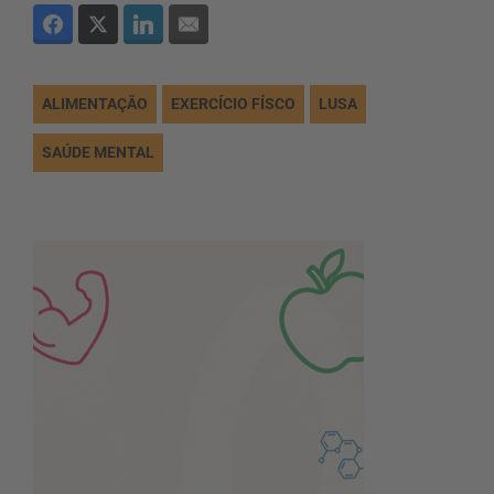
ALIMENTAÇÃO
EXERCÍCIO FÍSCO
LUSA
SAÚDE MENTAL