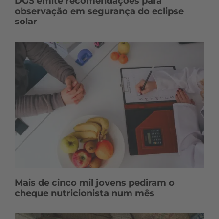
DGS emite recomendações para
observação em segurança do eclipse
solar
Mais de cinco mil jovens pediram o
cheque nutricionista num mês