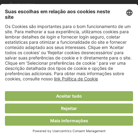
Quem somos
Termos e condições
Mapa do site
Ficha Técnica
Estatuto Editorial
Siga-nos nas redes sociais
PUB