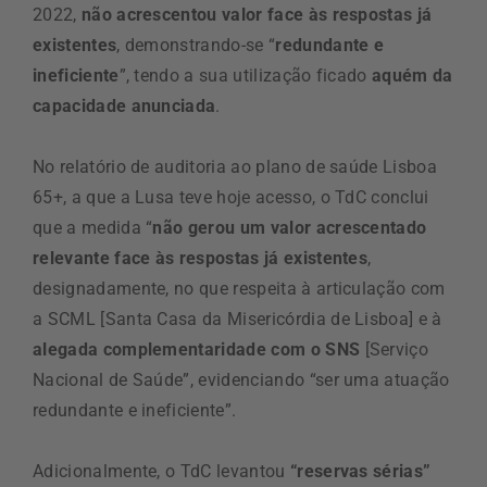
2022,
não acrescentou valor face às respostas já
existentes
, demonstrando-se “
redundante e
ineficiente
”, tendo a sua utilização ficado
aquém da
capacidade anunciada
.
No relatório de auditoria ao plano de saúde Lisboa
65+, a que a Lusa teve hoje acesso, o TdC conclui
que a medida “
não gerou um valor acrescentado
relevante face às respostas já existentes
,
designadamente, no que respeita à articulação com
a SCML [Santa Casa da Misericórdia de Lisboa] e à
alegada complementaridade com o SNS
[Serviço
Nacional de Saúde”, evidenciando “ser uma atuação
redundante e ineficiente”.
Adicionalmente, o TdC levantou
“reservas sérias”