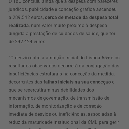
O TdC concluiu ainda que a despesa com pareceres
jurídicos, publicidade e conceção gráfica ascendeu
a 289.542 euros,
cerca de metade da despesa total
realizada
, num valor muito próximo à despesa
dirigida à prestação de cuidados de saúde, que foi
de 292.424 euros.
“O desvio entre a ambição inicial do Lisboa 65+ e os
resultados observados decorrerá da conjugação das
insuficiências estruturais na conceção da medida,
decorrentes das
falhas iniciais na sua conceção
e
que se repercutiram nas debilidades dos
mecanismos de governação, de transmissão de
informação, de monitorização e de correção
imediata de desvios ou ineficiências, associadas à
reduzida maturidade institucional da CML para gerir