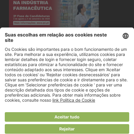
© 2018 Viver Saudável
O portal dos profissionais de nutrição
Created by
RHP Consulting