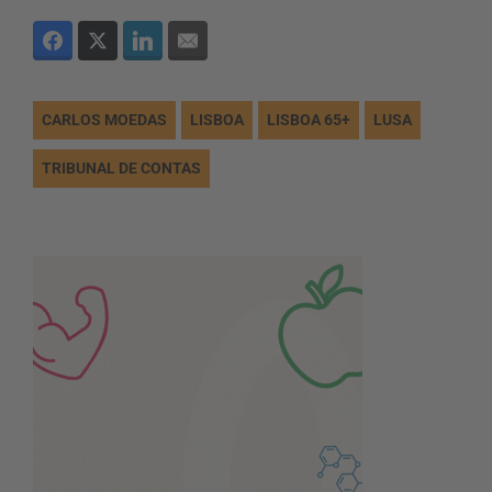
CARLOS MOEDAS
LISBOA
LISBOA 65+
LUSA
TRIBUNAL DE CONTAS