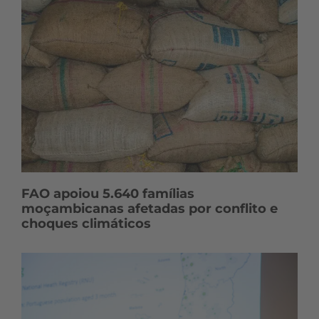
FAO apoiou 5.640 famílias
moçambicanas afetadas por conflito e
choques climáticos