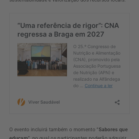
O evento incluirá também o momento “
Sabores que
educam
”, no qual os participantes poderão adquirir