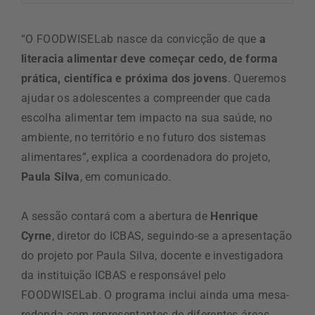
“O FOODWISELab nasce da convicção de que
a
literacia alimentar deve começar cedo, de forma
prática, científica e próxima dos jovens
. Queremos
ajudar os adolescentes a compreender que cada
escolha alimentar tem impacto na sua saúde, no
ambiente, no território e no futuro dos sistemas
alimentares”, explica a coordenadora do projeto,
Paula Silva
, em comunicado.
A sessão contará com a abertura de
Henrique
Cyrne
, diretor do ICBAS, seguindo-se a apresentação
do projeto por Paula Silva, docente e investigadora
da instituição ICBAS e responsável pelo
FOODWISELab. O programa inclui ainda uma mesa-
redonda com representantes de diferentes áreas