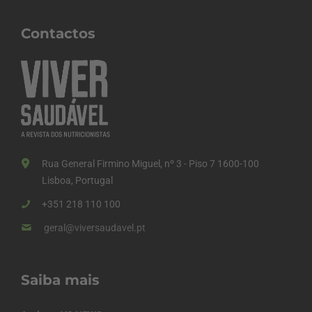
Contactos
Rua General Firmino Miguel, nº 3 - Piso 7 1600-100
Lisboa, Portugal
+351 218 110 100
geral@viversaudavel.pt
Saiba mais