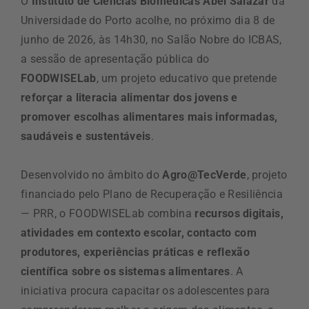
O
Instituto de Ciências Biomédicas Abel Salazar
da
Universidade do Porto acolhe, no próximo dia 8 de
junho de 2026, às 14h30, no Salão Nobre do ICBAS,
a sessão de apresentação pública do
FOODWISELab
, um projeto educativo que pretende
reforçar a literacia alimentar dos jovens e
promover escolhas alimentares mais informadas,
saudáveis e sustentáveis
.
Desenvolvido no âmbito do
Agro@TecVerde
, projeto
financiado pelo Plano de Recuperação e Resiliência
— PRR, o FOODWISELab combina
recursos digitais,
atividades em contexto escolar, contacto com
produtores, experiências práticas e reflexão
científica sobre os sistemas alimentares
. A
iniciativa procura capacitar os adolescentes para