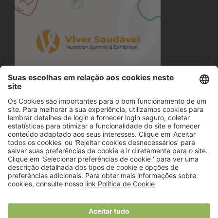
© 2018 Viver Saudável
O portal dos profissionais de nutrição
Created by
RHP Consulting