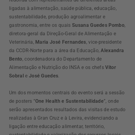
ligadas à alimentação, saúde pública, educação,
sustentabilidade, produção agroalimentar e
gastronomia, entre os quais
Susana Guedes Pombo
,
diretora-geral da Direção-Geral de Alimentação e
Veterinária,
Maria José Fernandes
, vice-presidente
da CCDR-Norte para a área da Educação,
Alexandra
Bento
, coordenadora do Departamento de
Alimentação e Nutrição do INSA e os chefs
Vítor
Sobral
e
José Guedes
.
Um dos momentos centrais do evento será a sessão
de posters “
One Health e Sustentabilidade
”, onde
serão apresentados resultados das visitas de estudo
realizadas à Gran Cruz e à Levira, evidenciando a
ligação entre educação alimentar, território,
sustentabilidade e valorização dos recursos locais.