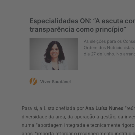
Para si, a Lista chefiada por
Ana Luísa Nunes
“reún
diversidade da área, da operação à gestão, da inves
numa “abordagem integrada e tecnicamente rigoro
anos, “importa reforçar o reconhecimento instituci