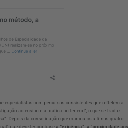
e especialistas com percursos consistentes que refletem a
tigação ao ensino e à prática no terreno”, o que se traduz
sa”. Depois da consolidação que marcou os últimos quatro
onal” que deve ter por base
a “exigência”, a “proximidade ao