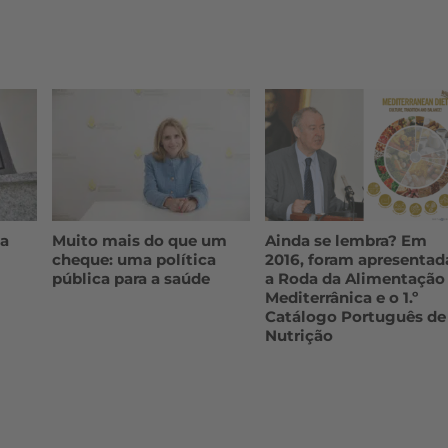
ta
Muito mais do que um
Ainda se lembra? Em
cheque: uma política
2016, foram apresentad
pública para a saúde
a Roda da Alimentação
Mediterrânica e o 1.º
Catálogo Português de
Nutrição