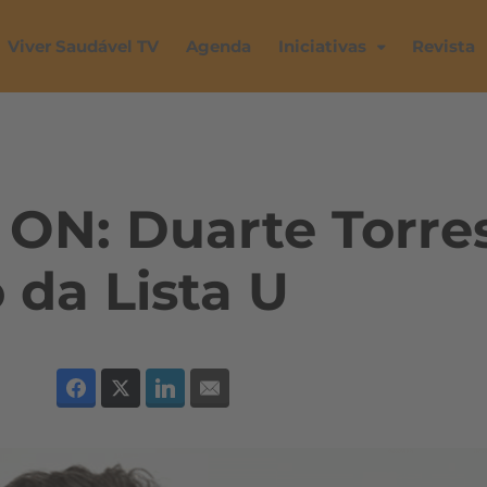
Viver Saudável TV
Agenda
Iniciativas
Revista
 ON: Duarte Torre
 da Lista U