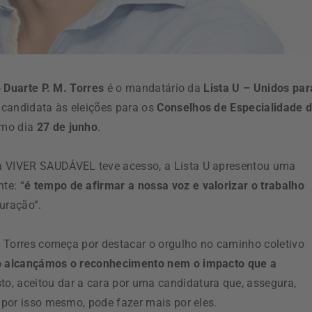
o
Duarte P. M. Torres
é o mandatário da
Lista U – Unidos par
candidata às eleições para os
Conselhos de Especialidade 
imo dia
27 de junho
.
 a VIVER SAUDÁVEL teve acesso, a Lista U apresentou uma
te: “
é tempo de afirmar a nossa voz e valorizar o trabalho
uração”.
M. Torres começa por destacar o orgulho no caminho coletivo
o alcançámos o reconhecimento nem o impacto que a
to, aceitou dar a cara por uma candidatura que, assegura,
, por isso mesmo, pode fazer mais por eles.