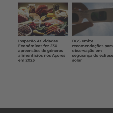
Inspeção Atividades
DGS emite
Económicas fez 230
recomendações para
apreensões de géneros
observação em
alimentícios nos Açores
segurança do eclips
em 2025
solar