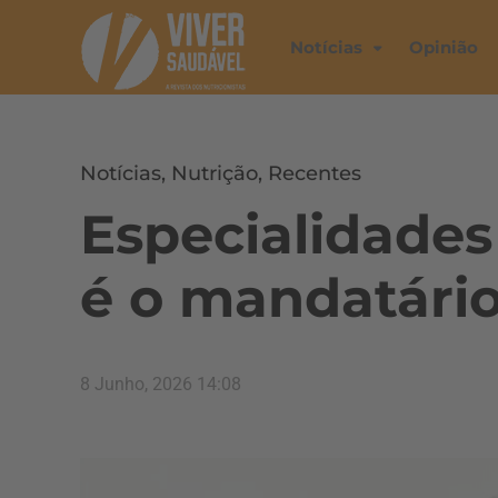
Notícias
Opinião
Notícias
,
Nutrição
,
Recentes
Especialidades
é o mandatário
8 Junho, 2026 14:08