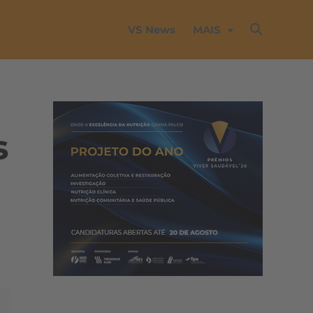
VS News
MAIS
s