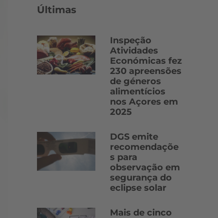
Últimas
Inspeção
Atividades
Económicas fez
230 apreensões
de géneros
alimentícios
nos Açores em
2025
DGS emite
recomendaçõe
s para
observação em
segurança do
eclipse solar
Mais de cinco