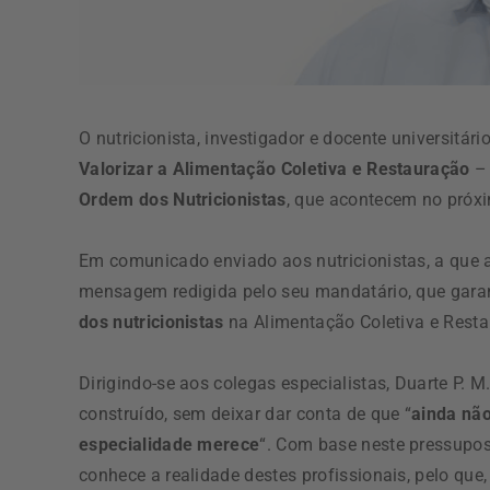
O nutricionista, investigador e docente universitári
Valorizar a Alimentação Coletiva e Restauração
– 
Ordem dos Nutricionistas
, que acontecem no próx
Em comunicado enviado aos nutricionistas, a que
mensagem redigida pelo seu mandatário, que garan
dos nutricionistas
na Alimentação Coletiva e Resta
Dirigindo-se aos colegas especialistas, Duarte P. 
construído, sem deixar dar conta de que “
ainda nã
especialidade merece
“. Com base neste pressupos
conhece a realidade destes profissionais, pelo que