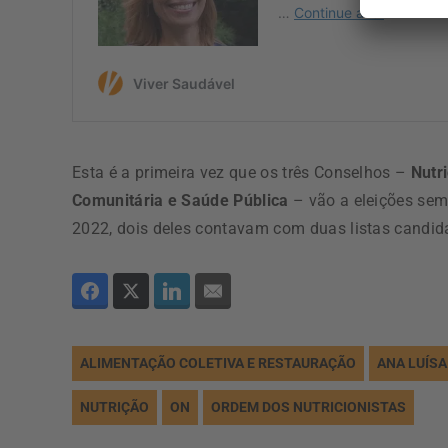
Esta é a primeira vez que os três Conselhos –
Nutri
Comunitária e Saúde Pública
– vão a eleições sem 
2022, dois deles contavam com duas listas candid
ALIMENTAÇÃO COLETIVA E RESTAURAÇÃO
ANA LUÍS
NUTRIÇÃO
ON
ORDEM DOS NUTRICIONISTAS