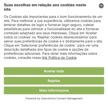
© 2018 Viver Saudável
O portal dos profissionais de nutrição