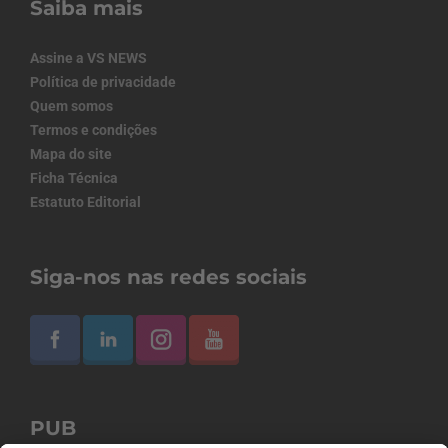
Saiba mais
Assine a VS NEWS
Política de privacidade
Quem somos
Termos e condições
Mapa do site
Ficha Técnica
Estatuto Editorial
Siga-nos nas redes sociais
PUB