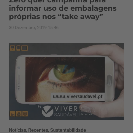
informar uso de embalagens
próprias nos “take away”
30 Dezembro, 2019 15:46
Notícias
,
Recentes
,
Sustentabilidade