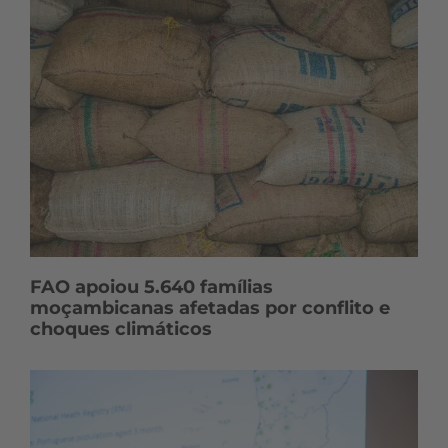
FAO apoiou 5.640 famílias
moçambicanas afetadas por conflito e
choques climáticos