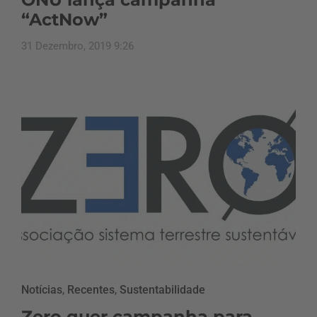
“ActNow”
31 Dezembro, 2019 9:26
Notícias
,
Recentes
,
Sustentabilidade
Zero quer campanha para