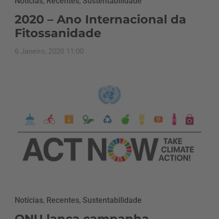
Notícias
,
Recentes
,
Sustentabilidade
2020 – Ano Internacional da
Fitossanidade
6 Janeiro, 2020 11:00
Notícias
,
Recentes
,
Sustentabilidade
ONU lança campanha