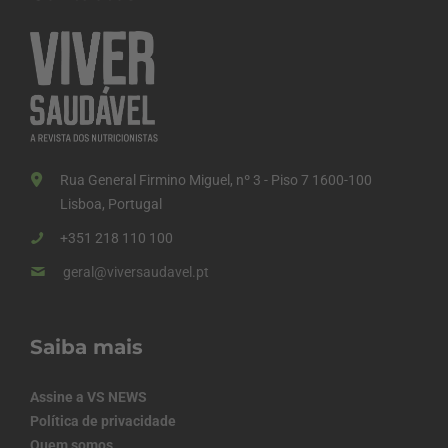
Rua General Firmino Miguel, nº 3 - Piso 7 1600-100
Lisboa, Portugal
+351 218 110 100
geral@viversaudavel.pt
Saiba mais
Assine a VS NEWS
Política de privacidade
Quem somos