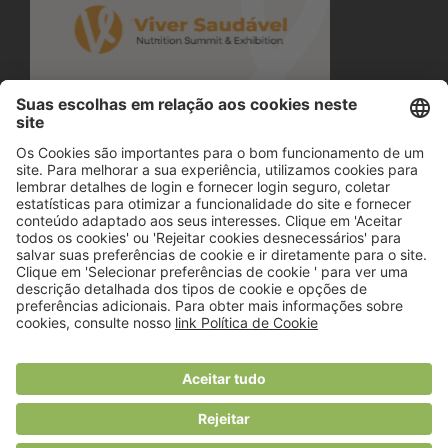
© 2018 Viver Saudável
O portal dos profissionais de nutrição
Created by
RHP Consulting