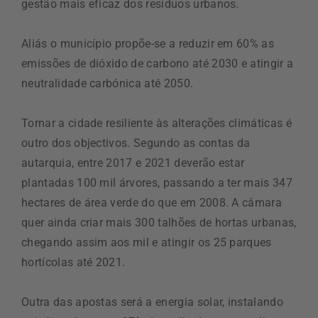
gestão mais eficaz dos resíduos urbanos.
Aliás o município propõe-se a reduzir em 60% as
emissões de dióxido de carbono até 2030 e atingir a
neutralidade carbónica até 2050.
Tornar a cidade resiliente às alterações climáticas é
outro dos objectivos. Segundo as contas da
autarquia, entre 2017 e 2021 deverão estar
plantadas 100 mil árvores, passando a ter mais 347
hectares de área verde do que em 2008. A câmara
quer ainda criar mais 300 talhões de hortas urbanas,
chegando assim aos mil e atingir os 25 parques
hortícolas até 2021.
Outra das apostas será a energia solar, instalando