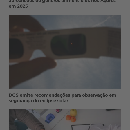
apreensões de géneros alimentícios nos Açores
em 2025
DGS emite recomendações para observação em
segurança do eclipse solar