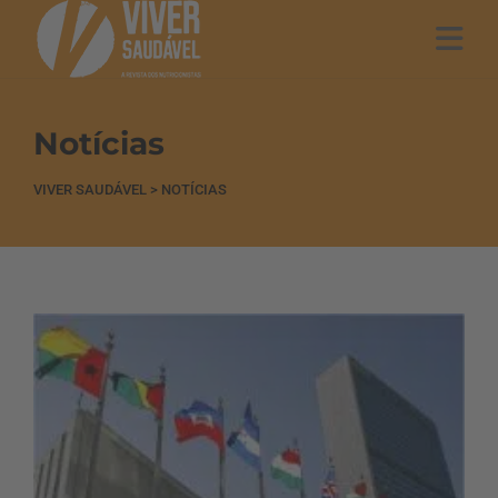
Notícias
VIVER SAUDÁVEL
>
NOTÍCIAS