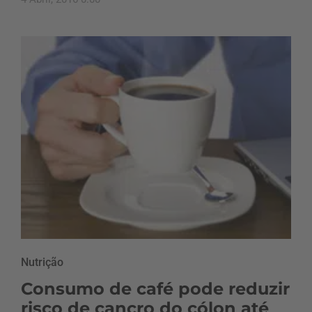
Nutrição
Consumo de café pode reduzir
risco de cancro do cólon até