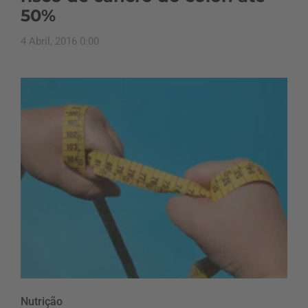
50%
4 Abril, 2016 0:00
Nutrição