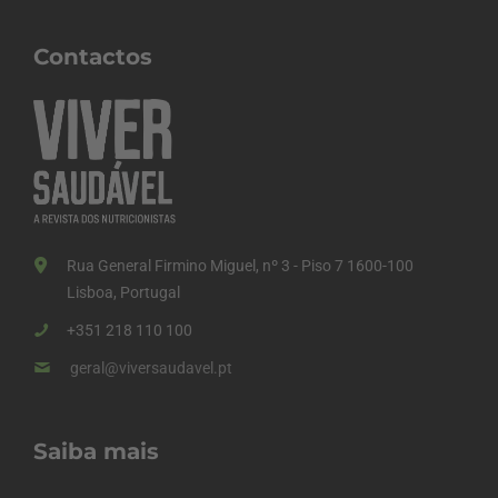
Contactos
Rua General Firmino Miguel, nº 3 - Piso 7 1600-100
Lisboa, Portugal
+351 218 110 100
geral@viversaudavel.pt
Saiba mais