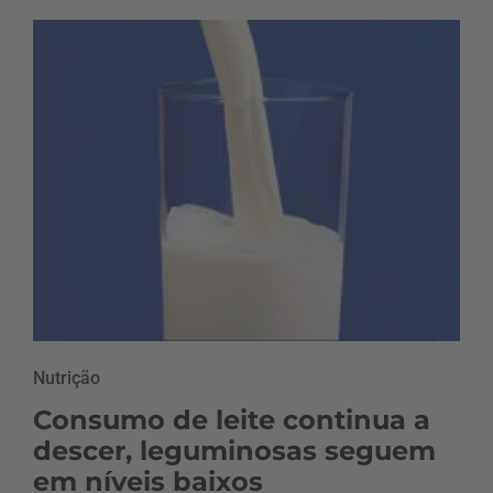
Nutrição
Consumo de leite continua a
descer, leguminosas seguem
em níveis baixos