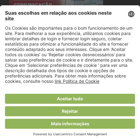
© 2018 Viver Saudável
O portal dos profissionais de nutrição
Created by
RHP Consulting