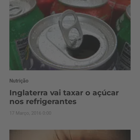
Nutrição
Inglaterra vai taxar o açúcar
nos refrigerantes
17 Março, 2016 0:00