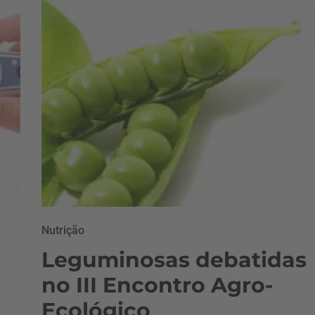
Nutrição
Leguminosas debatidas
no III Encontro Agro-
Ecológico