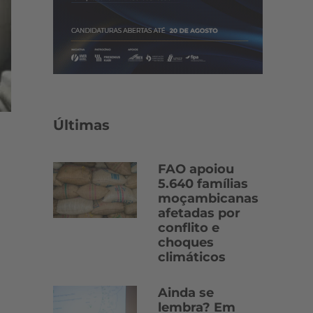
Últimas
FAO apoiou
5.640 famílias
moçambicanas
afetadas por
conflito e
choques
climáticos
Ainda se
lembra? Em