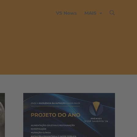
VS News
MAIS