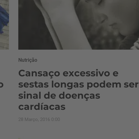
Nutrição
Cansaço excessivo e
o
sestas longas podem ser
sinal de doenças
cardíacas
28 Março, 2016 0:00