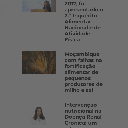
2017, foi
apresentado o
2.º Inquérito
Alimentar
Nacional e de
Atividade
Física
Moçambique
com falhas na
fortificação
alimentar de
pequenos
produtores de
milho e sal
Intervenção
nutricional na
Doença Renal
Crónica: um