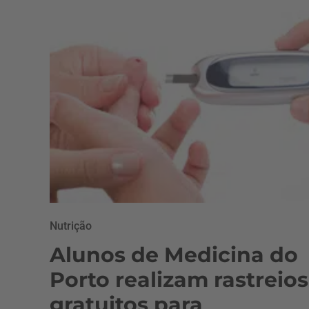
Nutrição
Alunos de Medicina do
Porto realizam rastreios
gratuitos para