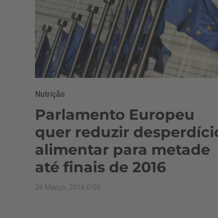
Nutrição
Parlamento Europeu
quer reduzir desperdíci
alimentar para metade
até finais de 2016
28 Março, 2016 0:00