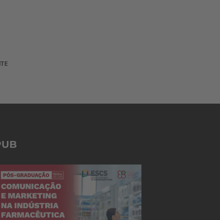
NTE
PUB