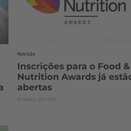
Nutrição
Inscrições para o Food &
Nutrition Awards já estã
a
abertas
23 Março, 2016 0:00