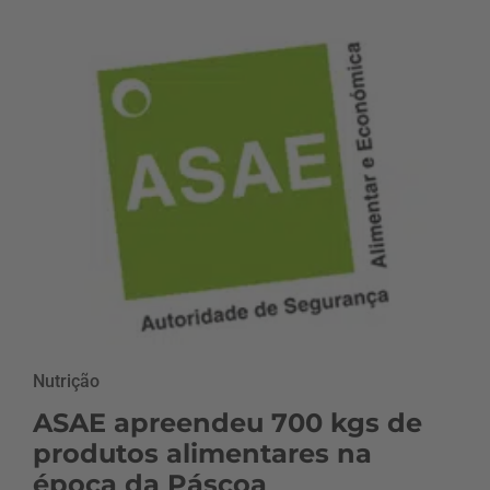
Nutrição
ASAE apreendeu 700 kgs de
produtos alimentares na
época da Páscoa