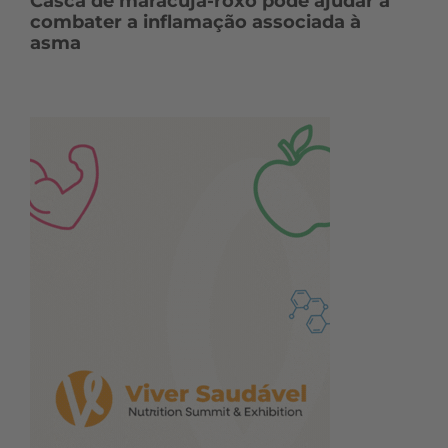
Casca de maracujá-roxo pode ajudar a
combater a inflamação associada à
asma