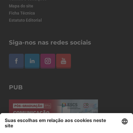
Mapa do site
Ficha Técnica
Estatuto Editorial
Siga-nos nas redes sociais
PUB