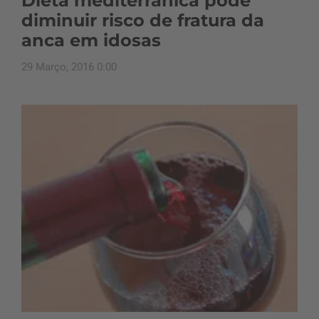
Dieta mediterrânica pode
diminuir risco de fratura da
anca em idosas
29 Março, 2016 0:00