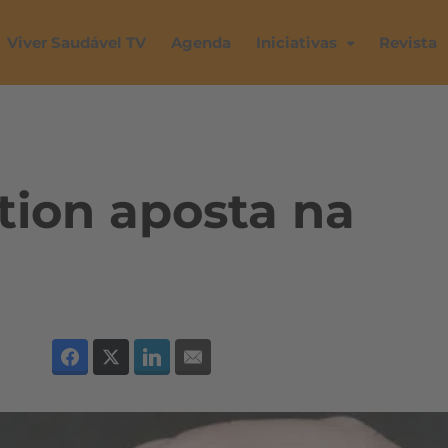
Viver Saudável TV
Agenda
Iniciativas
Revista
ition aposta na