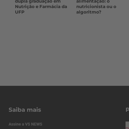
dupla graduação em
alimentação: o
Nutrição e Farmácia da
nutricionista ou o
UFP
algoritmo?
Saiba mais
Assine a VS NEWS