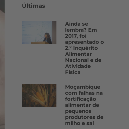
Últimas
Ainda se
lembra? Em
2017, foi
apresentado o
2.º Inquérito
Alimentar
Nacional e de
Atividade
Física
Moçambique
com falhas na
fortificação
alimentar de
pequenos
produtores de
milho e sal