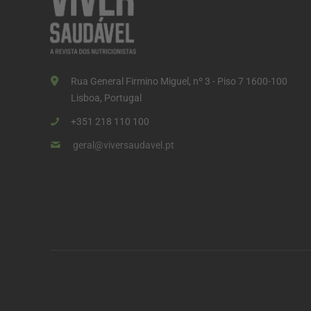
Rua General Firmino Miguel, nº 3 - Piso 7 1600-100
Lisboa, Portugal
+351 218 110 100
geral@viversaudavel.pt