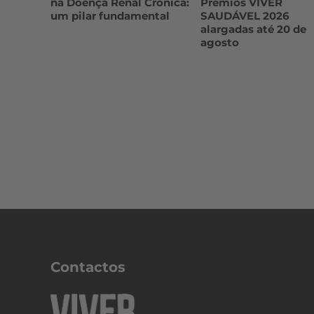
na Doença Renal Crónica:
Prémios VIVER
um pilar fundamental
SAUDÁVEL 2026
alargadas até 20 de
agosto
Contactos