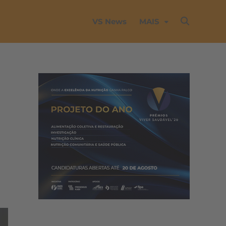
VS News
MAIS