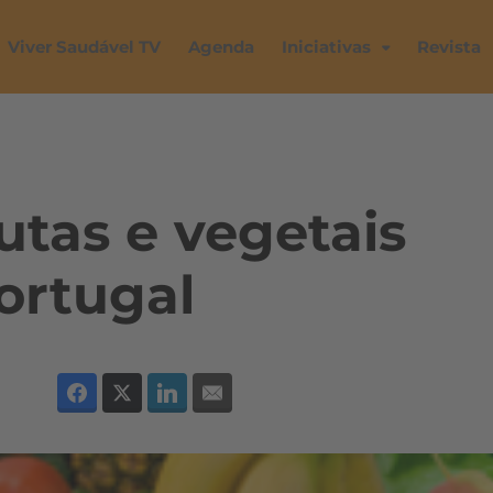
Viver Saudável TV
Agenda
Iniciativas
Revista
tas e vegetais
ortugal