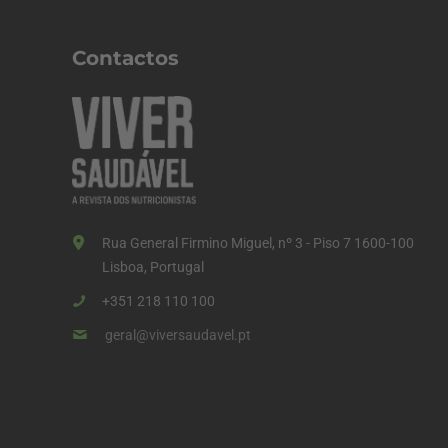
Contactos
Rua General Firmino Miguel, nº 3 - Piso 7 1600-100
Lisboa, Portugal
+351 218 110 100
geral@viversaudavel.pt