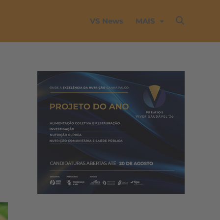
VS News
MAIS