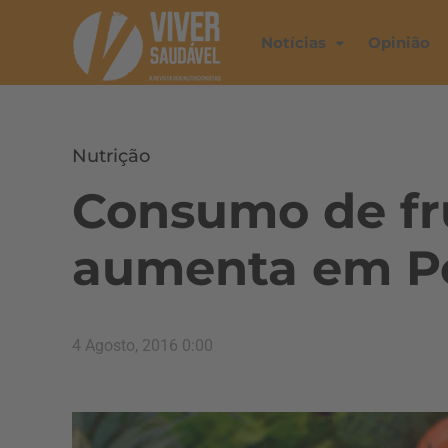
Notícias
Opinião
Nutrição
Consumo de fru
aumenta em P
4 Agosto, 2016 0:00