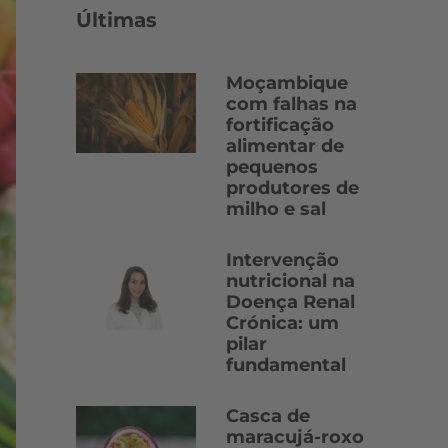
Últimas
Moçambique
com falhas na
fortificação
alimentar de
pequenos
produtores de
milho e sal
Intervenção
nutricional na
Doença Renal
Crónica: um
pilar
fundamental
Casca de
maracujá-roxo