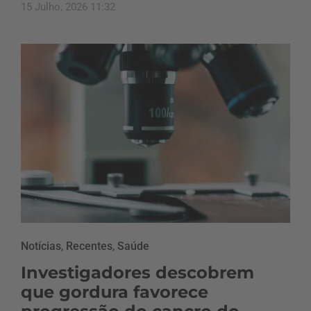
15 Julho, 2026 11:32
Notícias
,
Recentes
,
Saúde
Investigadores descobrem
que gordura favorece