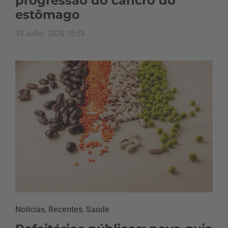
progressão do cancro do
estômago
15 Julho, 2026 10:53
Notícias
,
Recentes
,
Saúde