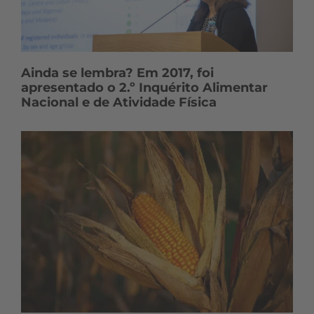
Ainda se lembra? Em 2017, foi
apresentado o 2.º Inquérito Alimentar
Nacional e de Atividade Física