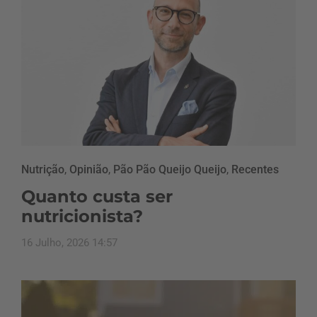
Nutrição
,
Opinião
,
Pão Pão Queijo Queijo
,
Recentes
Quanto custa ser
nutricionista?
16 Julho, 2026 14:57