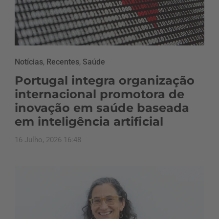
Notícias
,
Recentes
,
Saúde
Portugal integra organização
internacional promotora de
inovação em saúde baseada
em inteligência artificial
16 Julho, 2026 16:48