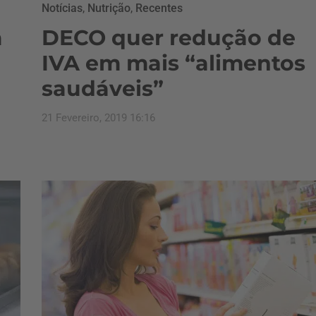
Notícias
,
Nutrição
,
Recentes
m
DECO quer redução de
IVA em mais “alimentos
saudáveis”
21 Fevereiro, 2019 16:16