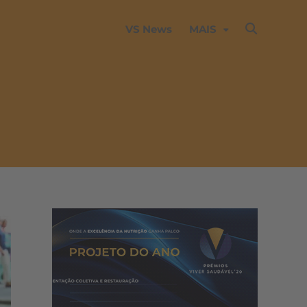
VS News
MAIS