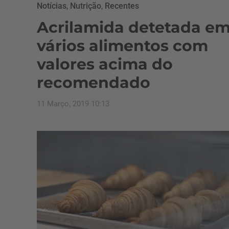
Notícias
,
Nutrição
,
Recentes
Acrilamida detetada e
vários alimentos com
valores acima do
recomendado
11 Março, 2019 10:13