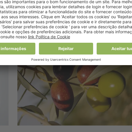
o
universidades apenas
com 3% de fruta
15 Julho, 2019 10:40