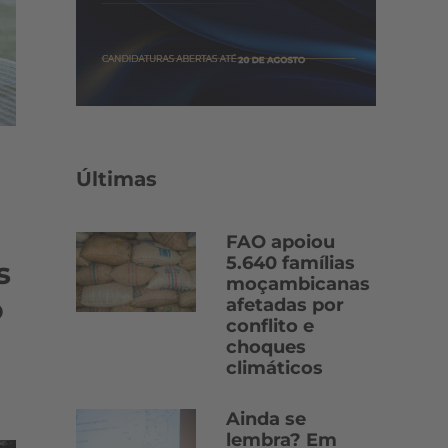
Últimas
FAO apoiou
5.640 famílias
s
moçambicanas
o
afetadas por
conflito e
choques
climáticos
Ainda se
lembra? Em