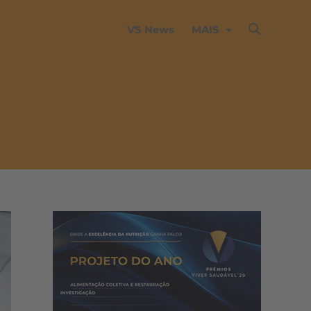
VS News
MAIS