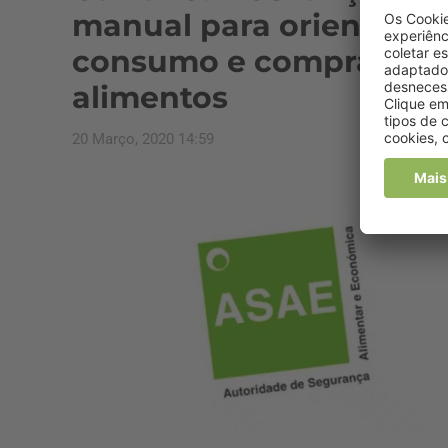
manual para orientar
consumo e compra de
alimentos
20 Março, 2020 14:59