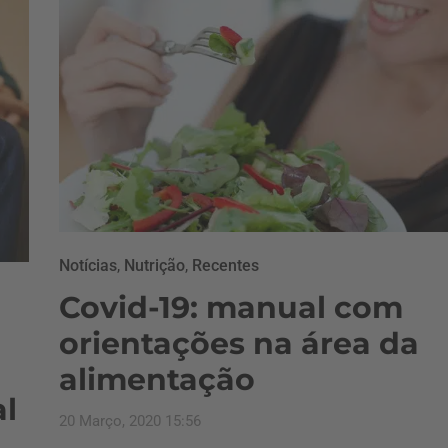
Notícias
,
Nutrição
,
Recentes
Covid-19: manual com
orientações na área da
alimentação
al
20 Março, 2020 15:56