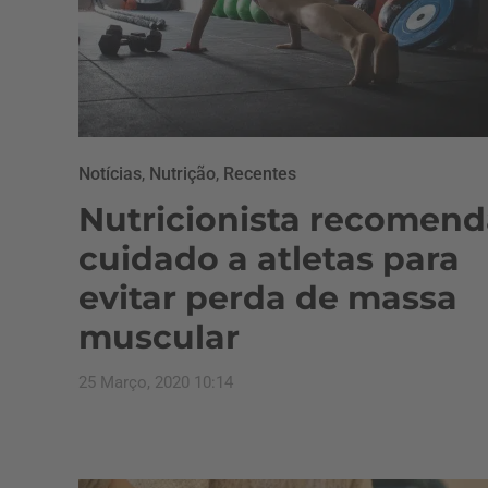
Notícias
,
Nutrição
,
Recentes
Nutricionista recomend
cuidado a atletas para
evitar perda de massa
muscular
25 Março, 2020 10:14