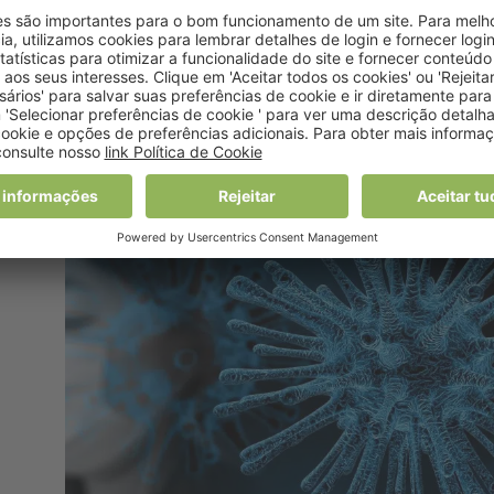
recomendações para
uma alimentação em
segurança
20 Março, 2020 10:32