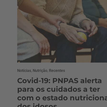
Notícias
,
Nutrição
,
Recentes
Covid-19: PNPAS alerta
para os cuidados a ter
com o estado nutricion
dos idosos