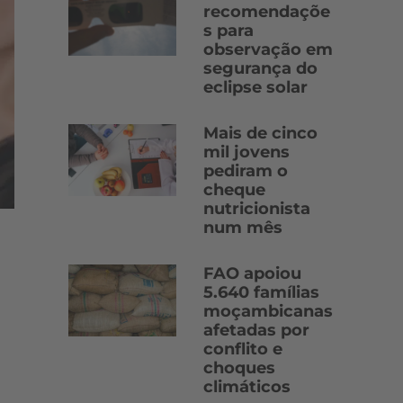
recomendaçõe
s para
observação em
segurança do
eclipse solar
Mais de cinco
mil jovens
pediram o
cheque
nutricionista
num mês
FAO apoiou
5.640 famílias
moçambicanas
afetadas por
conflito e
choques
climáticos