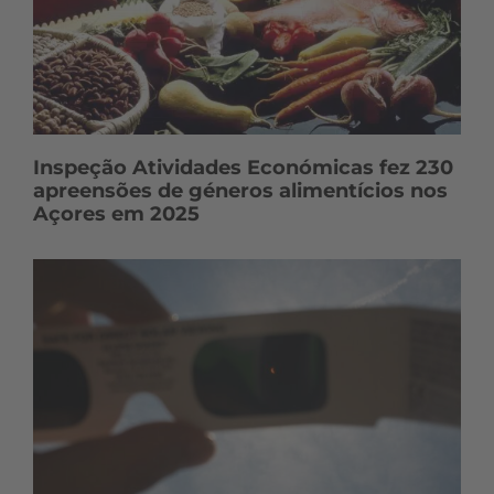
s
Inspeção Atividades Económicas fez 230
apreensões de géneros alimentícios nos
Açores em 2025