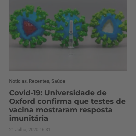
Notícias
,
Recentes
,
Saúde
Covid-19: Universidade de
Oxford confirma que testes de
vacina mostraram resposta
imunitária
21 Julho, 2020 16:31