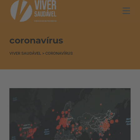
coronavírus
VIVER SAUDÁVEL
>
CORONAVÍRUS