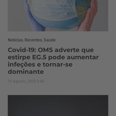
Notícias
,
Recentes
,
Saúde
Covid-19: OMS adverte que
estirpe EG.5 pode aumentar
infeções e tornar-se
dominante
10 Agosto, 2023 9:40