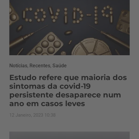
Notícias
,
Recentes
,
Saúde
Estudo refere que maioria dos
sintomas da covid-19
persistente desaparece num
ano em casos leves
12 Janeiro, 2023 10:38