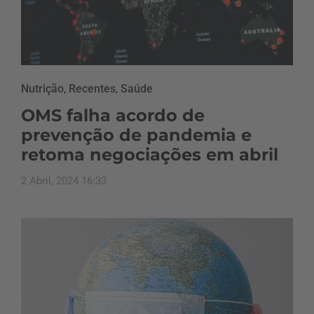
Nutrição
,
Recentes
,
Saúde
OMS falha acordo de
prevenção de pandemia e
retoma negociações em abril
2 Abril, 2024 16:33