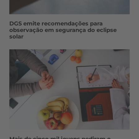
DGS emite recomendações para
observação em segurança do eclipse
solar
Mais de cinco mil jovens pediram o