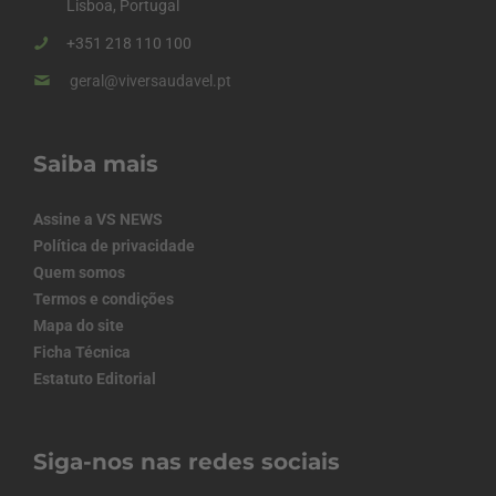
Lisboa, Portugal
+351 218 110 100
geral@viversaudavel.pt
Saiba mais
Assine a VS NEWS
Política de privacidade
Quem somos
Termos e condições
Mapa do site
Ficha Técnica
Estatuto Editorial
Siga-nos nas redes sociais