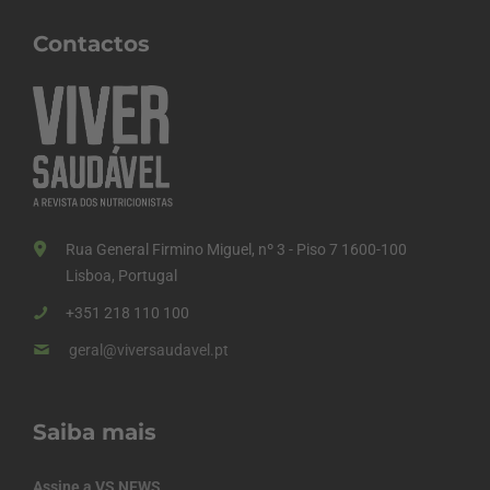
Contactos
Rua General Firmino Miguel, nº 3 - Piso 7 1600-100
Lisboa, Portugal
+351 218 110 100
geral@viversaudavel.pt
Saiba mais
Assine a VS NEWS