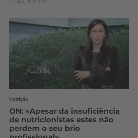
2 Julho, 2018 0:00
Nutrição
ON: «Apesar da insuficiência
de nutricionistas estes não
perdem o seu brio
profissional»