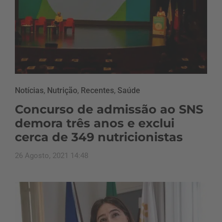
Notícias
,
Nutrição
,
Recentes
,
Saúde
Concurso de admissão ao SNS
demora três anos e exclui
cerca de 349 nutricionistas
26 Agosto, 2021 14:48