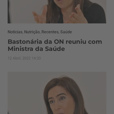
Notícias
,
Nutrição
,
Recentes
,
Saúde
Bastonária da ON reuniu com
Ministra da Saúde
12 Abril, 2022 14:20