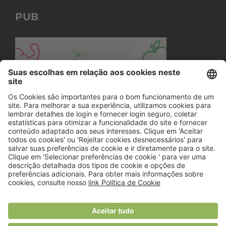
PUB
© 2018 Viver Saudável