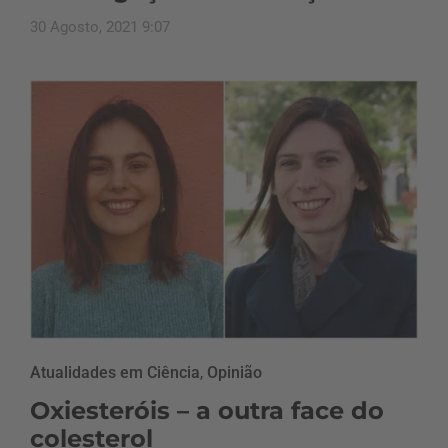
30 Agosto, 2021 9:07
Atualidades em Ciência
,
Opinião
Oxiesteróis – a outra face do
colesterol