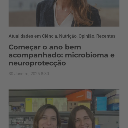
Atualidades em Ciência
,
Nutrição
,
Opinião
,
Recentes
Começar o ano bem
acompanhado: microbioma e
neuroprotecção
30 Janeiro, 2025 8:30