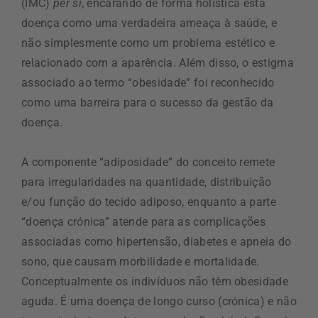
(IMC)
per si
, encarando de forma holística esta
doença como uma verdadeira ameaça à saúde, e
não simplesmente como um problema estético e
relacionado com a aparência. Além disso, o estigma
associado ao termo “obesidade” foi reconhecido
como uma barreira para o sucesso da gestão da
doença.
A componente “adiposidade” do conceito remete
para irregularidades na quantidade, distribuição
e/ou função do tecido adiposo, enquanto a parte
“doença crónica” atende para as complicações
associadas como hipertensão, diabetes e apneia do
sono, que causam morbilidade e mortalidade.
Conceptualmente os indivíduos não têm obesidade
aguda. É uma doença de longo curso (crónica) e não