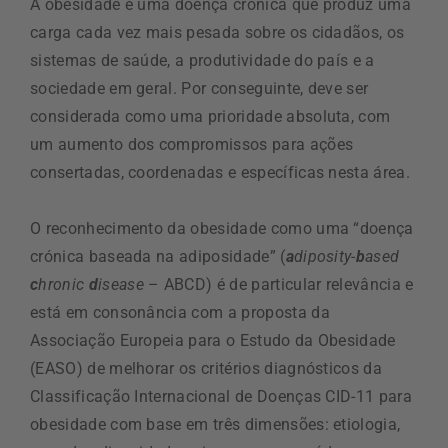
A obesidade é uma doença crónica que produz uma
carga cada vez mais pesada sobre os cidadãos, os
sistemas de saúde, a produtividade do país e a
sociedade em geral. Por conseguinte, deve ser
considerada como uma prioridade absoluta, com
um aumento dos compromissos para ações
consertadas, coordenadas e específicas nesta área.
O reconhecimento da obesidade como uma “doença
crónica baseada na adiposidade” (
a
diposity-
b
ased
c
hronic
d
isease
– ABCD) é de particular relevância e
está em consonância com a proposta da
Associação Europeia para o Estudo da Obesidade
(EASO) de melhorar os critérios diagnósticos da
Classificação Internacional de Doenças CID-11 para
obesidade com base em três dimensões: etiologia,