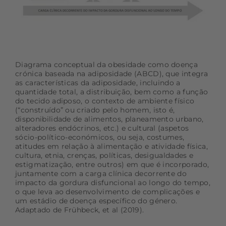
Diagrama conceptual da obesidade como doença
crónica baseada na adiposidade (ABCD), que integra
as características da adiposidade, incluindo a
quantidade total, a distribuição, bem como a função
do tecido adiposo, o contexto de ambiente físico
(“construído” ou criado pelo homem, isto é,
disponibilidade de alimentos, planeamento urbano,
alteradores endócrinos, etc.) e cultural (aspetos
sócio-político-económicos, ou seja, costumes,
atitudes em relação à alimentação e atividade física,
cultura, etnia, crenças, políticas, desigualdades e
estigmatização, entre outros) em que é incorporado,
juntamente com a carga clínica decorrente do
impacto da gordura disfuncional ao longo do tempo,
o que leva ao desenvolvimento de complicações e
um estádio de doença específico do género.
Adaptado de Frühbeck, et al (2019).