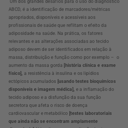
Um dos grandes desafios para o uso do diagnóstico
ABCD, é a identificação de marcadores/métricas
apropriados, disponíveis e acessíveis aos
profissionais de saúde que reflitam o efeito da
adiposidade na saúde. Na prática, os fatores
relevantes e as alterações associadas ao tecido
adiposo devem de ser identificados em relação à
massa, distribuição e função como por exemplo – o
aumento da massa gorda
[história clínica e exame
físico],
a resistência à insulina e os lipídios
ectópicos acumulados
[usando testes bioquímicos
disponíveis e imagem médica],
e a inflamação do
tecido adiposo e a disfunção da sua função
secretora que afeta o risco de doença
cardiovascular e metabólico
[testes laboratoriais
que ainda não se encontram amplamente