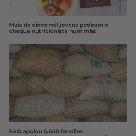
Mais de cinco mil jovens pediram o
cheque nutricionista num mês
FAO apoiou 5.640 famílias