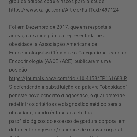
grau de adiposidade e riscos para a saúde
https://www.karger.com/Article/FullText/497124
Foi em Dezembro de 2017, que em resposta à
ameaça à saúde pública representada pela
obesidade, a Associação Americana de
Endocrinologistas Clínicos e o Colégio Americano de
Endocrinologia (AACE /ACE) publicaram uma
posição
https://journals.aace.com/doi/10.4158/EP161688.P
S
defendendo a substituição da palavra “obesidade”
por este novo conceito diagnóstico, o qual pretende
redefinir os critérios de diagnóstico médico para a
obesidade, dando ênfase aos efeitos
patofisiológicos do excesso de gordura corporal em
detrimento do peso e/ou índice de massa corporal