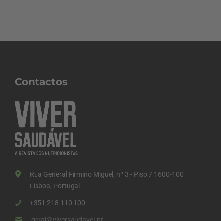
Contactos
Rua General Firmino Miguel, nº 3 - Piso 7 1600-100
Lisboa, Portugal
+351 218 110 100
geral@viversaudavel.pt