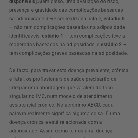
disponíveis]
.Além disso, uma avaliação do risco,
presença e gravidade das complicações baseadas
na adiposidade deve ser realizada, isto é,
estádio 0
– não tem complicações baseadas na adiposidade
identificáveis,
estádio 1
– tem complicações leve a
moderadas baseadas na adiposidade, e
estádio 2
–
tem complicações graves baseadas na adiposidade.
De facto, para travar esta doença prevalente, crónica
e fatal, os profissionais de saúde precisarão de
integrar uma abordagem que vá além do foco
singular no IMC, num modelo de atendimento
assistencial crónico. No acrónimo ABCD, cada
palavra realmente significa alguma coisa. É uma
doença crónica e está relacionada com a
adiposidade. Assim como temos uma doença