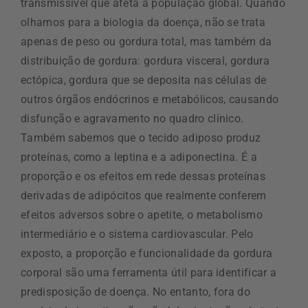
transmissível que afeta a população global. Quando
olhamos para a biologia da doença, não se trata
apenas de peso ou gordura total, mas também da
distribuição de gordura: gordura visceral, gordura
ectópica, gordura que se deposita nas células de
outros órgãos endócrinos e metabólicos, causando
disfunção e agravamento no quadro clínico.
Também sabemos que o tecido adiposo produz
proteínas, como a leptina e a adiponectina. É a
proporção e os efeitos em rede dessas proteínas
derivadas de adipócitos que realmente conferem
efeitos adversos sobre o apetite, o metabolismo
intermediário e o sistema cardiovascular. Pelo
exposto, a proporção e funcionalidade da gordura
corporal são uma ferramenta útil para identificar a
predisposição de doença. No entanto, fora do